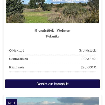
Grundstück - Wohnen
Felanitx
Objektart
Grundstück
Grundstück
23.237 m²
Kaufpreis
275.000 €
Details zur Immobilie
NEU