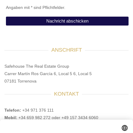
Angaben mit * sind Pflichtfelder.
ANSCHRIFT
Safehouse The Real Estate Group
Carrer Martín Ros García 6, Local 5 6, Local 5
07181 Torrenova
KONTAKT
Telefon:
+34 971 376 111
Mobil:
+34 659 982 272 oder +49 157 3434 6060
E-Mail:
info@safehouse-realestate.com