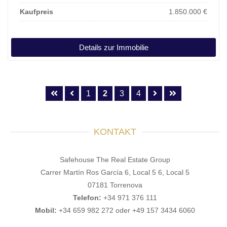
Kaufpreis
1.850.000 €
Details zur Immobilie
1
2
3
4
KONTAKT
Safehouse The Real Estate Group
Carrer Martín Ros García 6, Local 5 6, Local 5
07181 Torrenova
Telefon:
+34 971 376 111
Mobil:
+34 659 982 272 oder +49 157 3434 6060