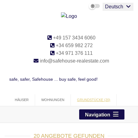
Deutsch
+49 157 3434 6060
+34 659 982 272
+34 971 376 111
info@safehouse-realestate.com
safe, safer, Safehouse ... buy safe, feel good!
HÄUSER
WOHNUNGEN
GRUNDSTÜCKE (20)
PROJEKTE
GEWERBE
Navigation
20 ANGEBOTE GEFUNDEN