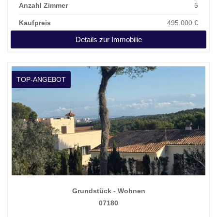
Anzahl Zimmer
5
Kaufpreis
495.000 €
Details zur Immobilie
TOP-ANGEBOT
Grundstück - Wohnen
07180