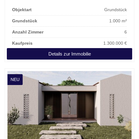
Objektart
Grundstück
Grundstück
1.000 m²
Anzahl Zimmer
6
Kaufpreis
1.300.000 €
Details zur Immobilie
NEU