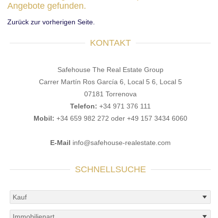
Angebote gefunden.
Zurück zur vorherigen Seite.
KONTAKT
Safehouse The Real Estate Group
Carrer Martín Ros García 6, Local 5 6, Local 5
07181 Torrenova
Telefon:
+34 971 376 111
Mobil:
+34 659 982 272 oder +49 157 3434 6060
E-Mail
info@safehouse-realestate.com
SCHNELLSUCHE