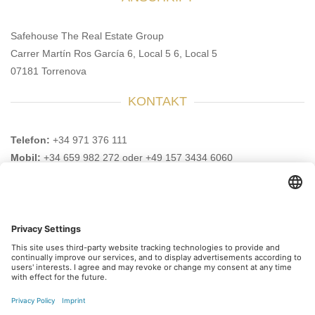
Safehouse The Real Estate Group
Carrer Martín Ros García 6, Local 5 6, Local 5
07181 Torrenova
KONTAKT
Telefon:
+34 971 376 111
Mobil:
+34 659 982 272 oder +49 157 3434 6060
E-Mail:
info@safehouse-realestate.com
BESUCHEN SIE UNS AUCH HIER
Abonnieren Sie unseren
Newsletter