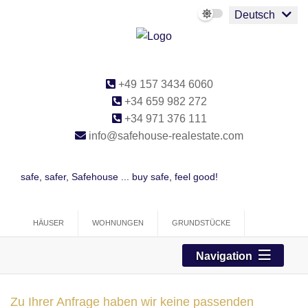
Deutsch
+49 157 3434 6060
+34 659 982 272
+34 971 376 111
info@safehouse-realestate.com
safe, safer, Safehouse ... buy safe, feel good!
HÄUSER
WOHNUNGEN
GRUNDSTÜCKE
PROJEKTE (0)
GEWERBE
Navigation
Zu Ihrer Anfrage haben wir keine passenden