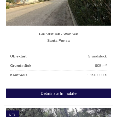
Grundstück - Wohnen
Santa Ponsa
Objektart
Grundstück
Grundstück
905 m²
Kaufpreis
1.150.000 €
Details zur Immobilie
NEU