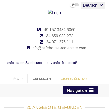
Deutsch
+49 157 3434 6060
+34 659 982 272
+34 971 376 111
info@safehouse-realestate.com
safe, safer, Safehouse ... buy safe, feel good!
HÄUSER
WOHNUNGEN
GRUNDSTÜCKE (20)
PROJEKTE
GEWERBE
Navigation
20 ANGEBOTE GEFUNDEN