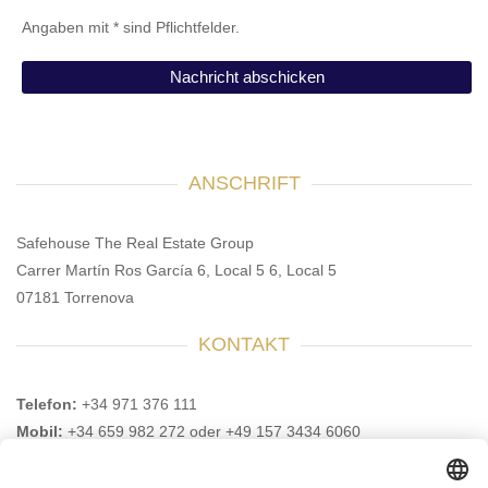
Angaben mit * sind Pflichtfelder.
ANSCHRIFT
Safehouse The Real Estate Group
Carrer Martín Ros García 6, Local 5 6, Local 5
07181 Torrenova
KONTAKT
Telefon:
+34 971 376 111
Mobil:
+34 659 982 272 oder +49 157 3434 6060
E-Mail:
info@safehouse-realestate.com