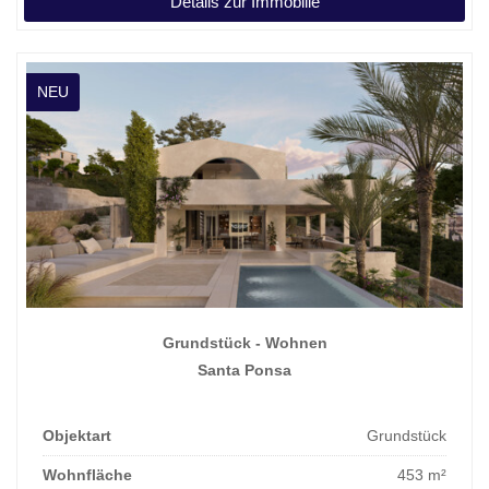
Details zur Immobilie
NEU
Grundstück - Wohnen
Santa Ponsa
Objektart
Grundstück
Wohnfläche
453 m²