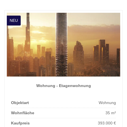
NEU
Wohnung - Etagenwohnung
Objektart
Wohnung
Wohnfläche
35 m²
Kaufpreis
393.000 €