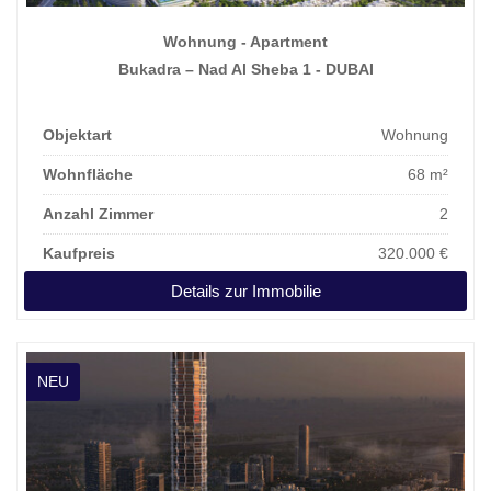
Wohnung - Apartment
Bukadra – Nad Al Sheba 1 - DUBAI
Objektart
Wohnung
Wohnfläche
68 m²
Anzahl Zimmer
2
Kaufpreis
320.000 €
Details zur Immobilie
NEU