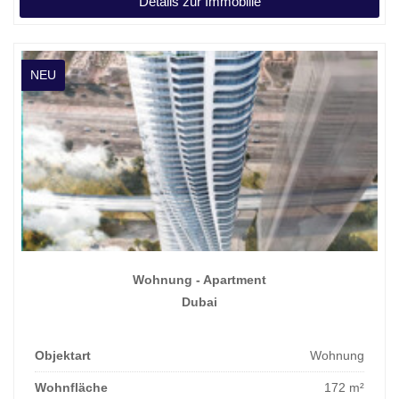
Details zur Immobilie
NEU
Wohnung - Apartment
Dubai
Objektart
Wohnung
Wohnfläche
172 m²