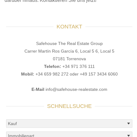
darüber hinaus. Kontaktieren Sie uns jetzt!
KONTAKT
Safehouse The Real Estate Group
Carrer Martín Ros García 6, Local 5 6, Local 5
07181 Torrenova
Telefon:
+34 971 376 111
Mobil:
+34 659 982 272 oder +49 157 3434 6060
E-Mail
info@safehouse-realestate.com
SCHNELLSUCHE