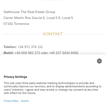
Safehouse The Real Estate Group
Carrer Martín Ros García 6, Local 5 6, Local 5
07181 Torrenova
KONTAKT
Telefon:
+34 971 376 111
Mobil:
+34 659 982 272 oder +49 157 3434 6060
E-Mail:
info@safehouse-realestate.com
BESUCHEN SIE UNS AUCH HIER
Abonnieren Sie unseren
Newsletter