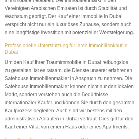
in Immobilien etabliert. Der Immobilienmarkt in den
Vereinigten Arabischen Emiraten ist durch Stabilität und
Wachstum geprägt. Der Kauf einer Immobilie in Dubai
verspricht nicht nur ein luxuriöses Zuhause, sondern auch
eine langfristige Investition mit potenzieller Wertsteigerung.
Professionelle Unterstützung für Ihren Immobilienkauf in
Dubai
Um den Kauf Ihrer Traumimmobilie in Dubai reibungslos
zu gestalten, ist es ratsam, die Dienste unserer erfahrenen
Safehouse Immobilienmakler in Anspruch zu nehmen. Die
Safehouse Immobilienmakler kennen nicht nur den lokalen
Markt, sondern verstehen auch die Bedürfnisse
internationaler Käufer und können Sie durch den gesamten
Kaufprozess begleiten. Auch sind wir bestens mit den
administrativen Abläufen in Dubai vertraut. Dies gilt für den
Kauf einer Villa, von einem Haus oder eines Apartments.