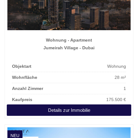
Wohnung - Apartment
Jumeirah Village - Dubai
Objektart
Wohnung
Wohnfläche
28 m²
Anzahl Zimmer
1
Kaufpreis
175.500 €
Details zur Immobilie
NEU