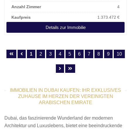
Anzahl Zimmer
4
Kaufpreis
1.373.472 €
Details zur Immobilie
1
2
3
4
5
6
7
8
9
10
IMMOBILIEN IN DUBAI KAUFEN: IHR EXKLUSIVES
ZUHAUSE IM HERZEN DER VEREINIGTEN
ARABISCHEN EMIRATE
Dubai, das faszinierende Wunderland der modernen
Architektur und Luxuslebens, bietet eine beeindruckende