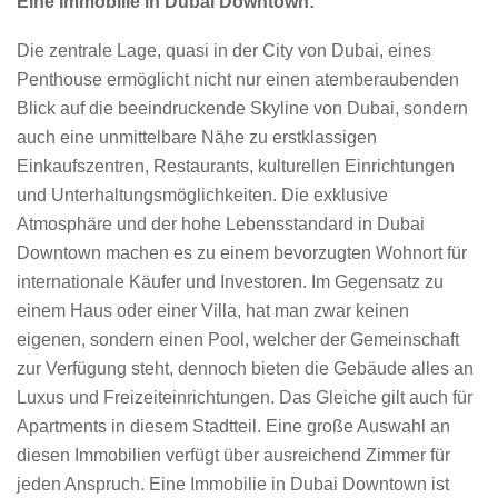
Eine Immobilie in Dubai Downtown:
Die zentrale Lage, quasi in der City von Dubai, eines
Penthouse ermöglicht nicht nur einen atemberaubenden
Blick auf die beeindruckende Skyline von Dubai, sondern
auch eine unmittelbare Nähe zu erstklassigen
Einkaufszentren, Restaurants, kulturellen Einrichtungen
und Unterhaltungsmöglichkeiten. Die exklusive
Atmosphäre und der hohe Lebensstandard in Dubai
Downtown machen es zu einem bevorzugten Wohnort für
internationale Käufer und Investoren. Im Gegensatz zu
einem Haus oder einer Villa, hat man zwar keinen
eigenen, sondern einen Pool, welcher der Gemeinschaft
zur Verfügung steht, dennoch bieten die Gebäude alles an
Luxus und Freizeiteinrichtungen. Das Gleiche gilt auch für
Apartments in diesem Stadtteil. Eine große Auswahl an
diesen Immobilien verfügt über ausreichend Zimmer für
jeden Anspruch. Eine Immobilie in Dubai Downtown ist