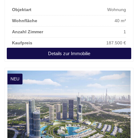
Objektart
Wohnung
Wohnfläche
40 m²
Anzahl Zimmer
1
Kaufpreis
187.500 €
Details zur Immobilie
NEU