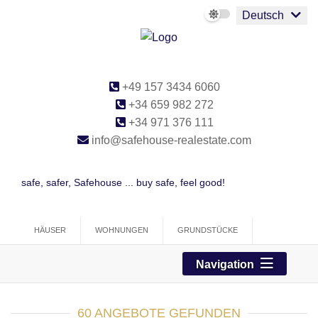
Deutsch
+49 157 3434 6060
+34 659 982 272
+34 971 376 111
info@safehouse-realestate.com
safe, safer, Safehouse ... buy safe, feel good!
HÄUSER
WOHNUNGEN
GRUNDSTÜCKE
PROJEKTE
GEWERBE
Navigation
60 ANGEBOTE GEFUNDEN