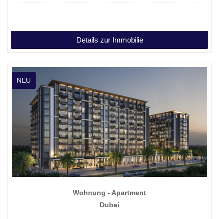
Details zur Immobilie
NEU
Wohnung - Apartment
Dubai