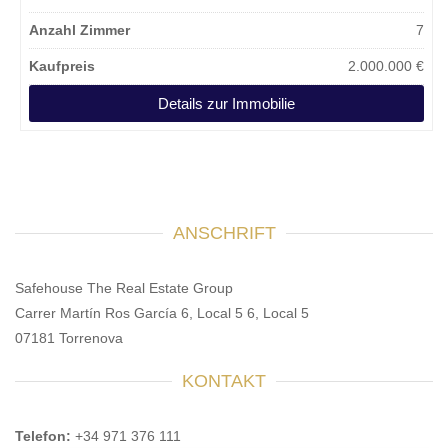
Anzahl Zimmer
7
Kaufpreis
2.000.000 €
Details zur Immobilie
ANSCHRIFT
Safehouse The Real Estate Group
Carrer Martín Ros García 6, Local 5 6, Local 5
07181 Torrenova
KONTAKT
Telefon:
+34 971 376 111