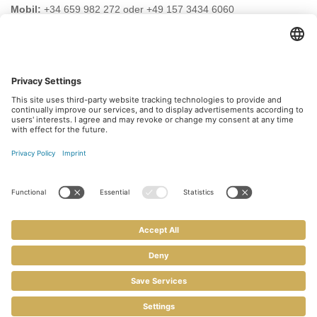
Mobil:
+34 659 982 272 oder +49 157 3434 6060
E-Mail:
info@safehouse-realestate.com
BESUCHEN SIE UNS AUCH HIER
Abonnieren Sie unseren
Newsletter
Melden Sie sich heute kostenlos an und werden Sie
als erster über neue Updates informiert.
Kontakt
Impressum
Datenschutz