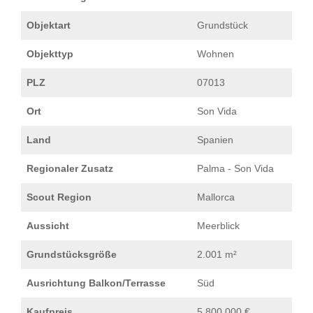
Objektart
Grundstück
Objekttyp
Wohnen
PLZ
07013
Ort
Son Vida
Land
Spanien
Regionaler Zusatz
Palma - Son Vida
Scout Region
Mallorca
Aussicht
Meerblick
Grundstücksgröße
2.001 m²
Ausrichtung Balkon/Terrasse
Süd
Kaufpreis
5.800.000 €