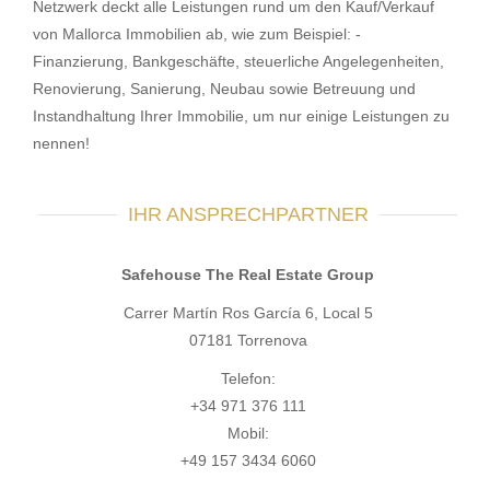
Netzwerk deckt alle Leistungen rund um den Kauf/Verkauf
von Mallorca Immobilien ab, wie zum Beispiel: -
Finanzierung, Bankgeschäfte, steuerliche Angelegenheiten,
Renovierung, Sanierung, Neubau sowie Betreuung und
Instandhaltung Ihrer Immobilie, um nur einige Leistungen zu
nennen!
IHR ANSPRECHPARTNER
Safehouse The Real Estate Group
Carrer Martín Ros García 6, Local 5
07181 Torrenova
Telefon:
+34 971 376 111
Mobil:
+49 157 3434 6060