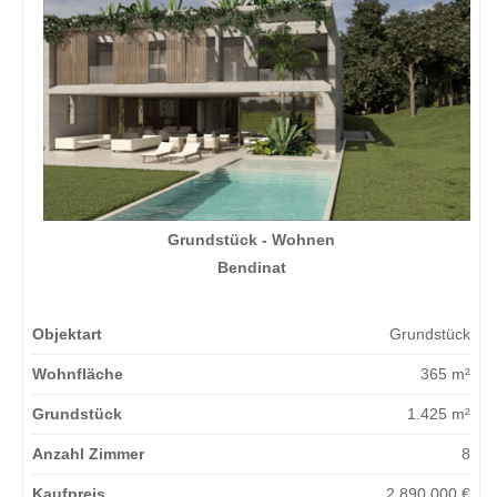
Grundstück - Wohnen
Bendinat
Objektart
Grundstück
Wohnfläche
365 m²
Grundstück
1.425 m²
Anzahl Zimmer
8
Kaufpreis
2.890.000 €