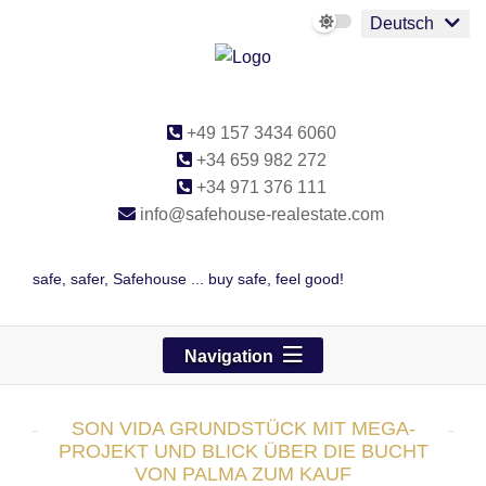
Deutsch
+49 157 3434 6060
+34 659 982 272
+34 971 376 111
info@safehouse-realestate.com
safe, safer, Safehouse ... buy safe, feel good!
Navigation
SON VIDA GRUNDSTÜCK MIT MEGA-
PROJEKT UND BLICK ÜBER DIE BUCHT
VON PALMA ZUM KAUF