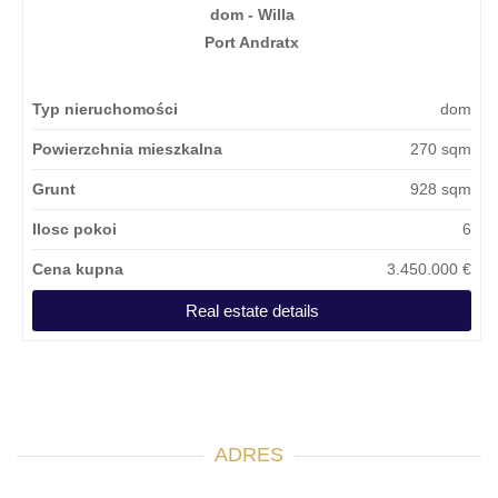
dom - Willa
Port Andratx
Typ nieruchomości
dom
Powierzchnia mieszkalna
270 sqm
Grunt
928 sqm
Ilosc pokoi
6
Cena kupna
3.450.000 €
Real estate details
ADRES