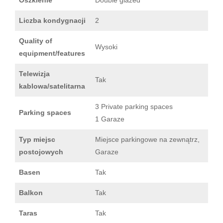
Liczba kondygnacji
2
Quality of
Wysoki
equipment/features
Telewizja
Tak
kablowa/satelitarna
3 Private parking spaces
Parking spaces
1 Garaze
Typ miejsc
Miejsce parkingowe na zewnątrz,
postojowych
Garaze
Basen
Tak
Balkon
Tak
Taras
Tak