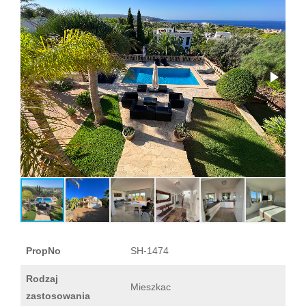
PropNo
SH-1474
Rodzaj
Mieszkac
zastosowania