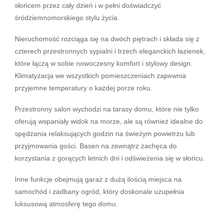
słońcem przez cały dzień i w pełni doświadczyć
śródziemnomorskiego stylu życia.
Nieruchomość rozciąga się na dwóch piętrach i składa się z
czterech przestronnych sypialni i trzech eleganckich łazienek,
które łączą w sobie nowoczesny komfort i stylowy design.
Klimatyzacja we wszystkich pomieszczeniach zapewnia
przyjemne temperatury o każdej porze roku.
Przestronny salon wychodzi na tarasy domu, które nie tylko
oferują wspaniały widok na morze, ale są również idealne do
spędzania relaksujących godzin na świeżym powietrzu lub
przyjmowania gości. Basen na zewnątrz zachęca do
korzystania z gorących letnich dni i odświeżenia się w słońcu.
Inne funkcje obejmują garaż z dużą ilością miejsca na
samochód i zadbany ogród, który doskonale uzupełnia
luksusową atmosferę tego domu.