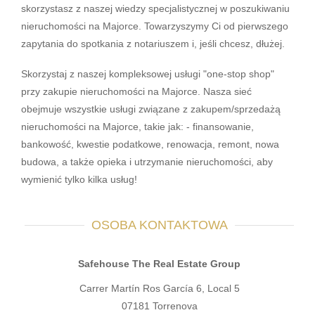
skorzystasz z naszej wiedzy specjalistycznej w poszukiwaniu
nieruchomości na Majorce. Towarzyszymy Ci od pierwszego
zapytania do spotkania z notariuszem i, jeśli chcesz, dłużej.
Skorzystaj z naszej kompleksowej usługi "one-stop shop"
przy zakupie nieruchomości na Majorce. Nasza sieć
obejmuje wszystkie usługi związane z zakupem/sprzedażą
nieruchomości na Majorce, takie jak: - finansowanie,
bankowość, kwestie podatkowe, renowacja, remont, nowa
budowa, a także opieka i utrzymanie nieruchomości, aby
wymienić tylko kilka usług!
OSOBA KONTAKTOWA
Safehouse The Real Estate Group
Carrer Martín Ros García 6, Local 5
07181 Torrenova