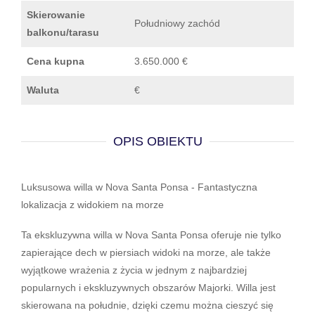
Skierowanie
Południowy zachód
balkonu/tarasu
Cena kupna
3.650.000 €
Waluta
€
OPIS OBIEKTU
Luksusowa willa w Nova Santa Ponsa - Fantastyczna
lokalizacja z widokiem na morze
Ta ekskluzywna willa w Nova Santa Ponsa oferuje nie tylko
zapierające dech w piersiach widoki na morze, ale także
wyjątkowe wrażenia z życia w jednym z najbardziej
popularnych i ekskluzywnych obszarów Majorki. Willa jest
skierowana na południe, dzięki czemu można cieszyć się