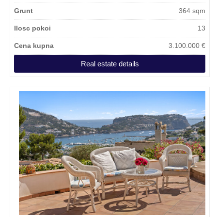
Grunt
364 sqm
Ilosc pokoi
13
Cena kupna
3.100.000 €
Real estate details