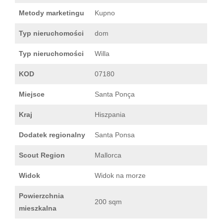
Metody marketingu
Kupno
Typ nieruchomości
dom
Typ nieruchomości
Willa
KOD
07180
Miejsce
Santa Ponça
Kraj
Hiszpania
Dodatek regionalny
Santa Ponsa
Scout Region
Mallorca
Widok
Widok na morze
Powierzchnia
200 sqm
mieszkalna