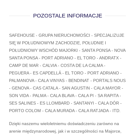
POZOSTALE INFORMACJE
SAFEHOUSE - GRUPA NIERUCHOMOŚCI - SPECJALIZUJE
SIĘ W POŁUDNIOWYM ZACHODZIE, POŁUDNIE I
POŁUDNIOWY WSCHÓD MAJORKI - SANTA PONSA - NOVA
SANTA PONSA - PORT ADRIANO - EL TORO - ANDRATX -
CAMP DE MAR - CALVIA - COSTA DE LA CALMA -
PEGUERA - ES CAPDELLÁ - EL TORO - PORT ADRIANO -
PALMANOVA - CALA VINYAS - BENDINAT - PORTALS NOUS
- GENOVA - CAS CATALA - SAN AGUSTIN - CALA MAYOR -
SON VIDA - PALMA - CALA BLAVA - CALA PI - SA RAPITA -
SES SALINES - ES LLOMBARD - SANTANYI - CALA DÓR -
PORTO COLOM - CALA MURADA - CALA RATJADA - ITD.
Dzięki naszemu wieloletniemu doświadczeniu zarówno na
arenie międzynarodowej, jak i w szczególności na Majorce,