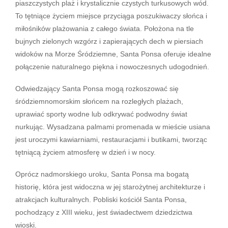
piaszczystych plaż i krystalicznie czystych turkusowych wód.
To tętniące życiem miejsce przyciąga poszukiwaczy słońca i
miłośników plażowania z całego świata. Położona na tle
bujnych zielonych wzgórz i zapierających dech w piersiach
widoków na Morze Śródziemne, Santa Ponsa oferuje idealne
połączenie naturalnego piękna i nowoczesnych udogodnień.
Odwiedzający Santa Ponsa mogą rozkoszować się
śródziemnomorskim słońcem na rozległych plażach,
uprawiać sporty wodne lub odkrywać podwodny świat
nurkując. Wysadzana palmami promenada w mieście usiana
jest uroczymi kawiarniami, restauracjami i butikami, tworząc
tętniącą życiem atmosferę w dzień i w nocy.
Oprócz nadmorskiego uroku, Santa Ponsa ma bogatą
historię, która jest widoczna w jej starożytnej architekturze i
atrakcjach kulturalnych. Pobliski kościół Santa Ponsa,
pochodzący z XIII wieku, jest świadectwem dziedzictwa
wioski.