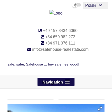
Polski
+49 157 3434 6060
+34 659 982 272
+34 971 376 111
info@safehouse-realestate.com
safe, safer, Safehouse ... buy safe, feel good!
Navigation