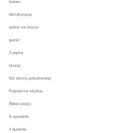
basen
klimatyzacja
widok na morze
garaż
2 piętra
tarasy
Od strony południowej
Popularna okolica
Blisko plaży
4 sypialnie
3 łazienki