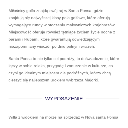
Miłośnicy golfa znajdą swój raj w Santa Ponsa, gdzie
znajdują się najwyższej klasy pola golfowe, które oferują
wymagające rundy w otoczeniu malowniczych krajobrazów.
Miejscowość oferuje również tętniące życiem życie nocne z
barami i klubami, które gwarantują odwiedzającym
niezapomniany wieczór po dniu pełnym wrażeń.
Santa Ponsa to nie tylko cel podróży; to doświadczenie, które
łączy w sobie relaks, przygodę i zanurzenie w kulturze, co
czyni go idealnym miejscem dla podróżnych, którzy chcą
cieszyć się najlepszym urokiem wybrzeża Majorki.
WYPOSAZENIE
Willa z widokiem na morze na sprzedaż w Nova santa Ponsa