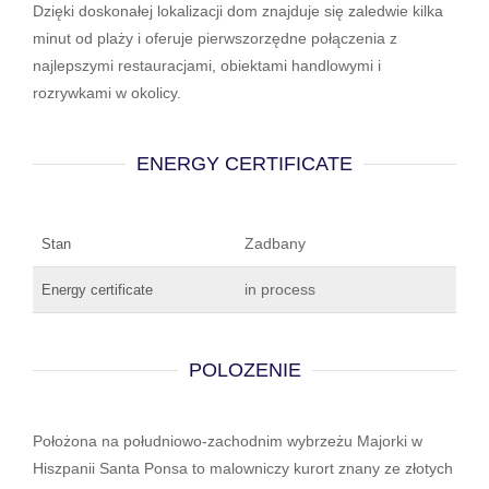
Dzięki doskonałej lokalizacji dom znajduje się zaledwie kilka
minut od plaży i oferuje pierwszorzędne połączenia z
najlepszymi restauracjami, obiektami handlowymi i
rozrywkami w okolicy.
ENERGY CERTIFICATE
Zadbany
Stan
in process
Energy certificate
POLOZENIE
Położona na południowo-zachodnim wybrzeżu Majorki w
Hiszpanii Santa Ponsa to malowniczy kurort znany ze złotych