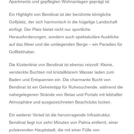
Apartments und gepflegten Wohnanlagen geprägt ist.
Ein Highlight von Bendinat ist der berühmte königliche
Golfplatz, der sich harmonisch in die hügelige Landschaft
einfügt. Der Platz bietet nicht nur sportliche
Herausforderungen, sondern auch spektakuläre Ausblicke
auf das Meer und die umliegenden Berge – ein Paradies für
Golfliebhaber.
Die Küstenlinie von Bendinat ist ebenso reizvoll: Kleine,
versteckte Buchten mit kristallklarem Wasser laden zum
Baden und Entspannen ein. Die charmante Bucht von
Bendinat ist ein Geheimtipp für Ruhesuchende, während die
nahegelegenen Strände von Illetas und Portals mit lebhafter
Atmosphäre und ausgezeichneten Beachclubs locken.
Ein weiterer Vorteil ist die hervorragende Infrastruktur.
Bendinat liegt nur zehn Minuten von Palma entfernt, einer
pulsierenden Hauptstadt, die mit einer Fülle von