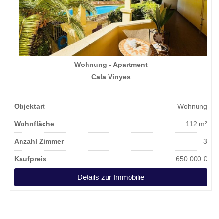
Wohnung - Apartment
Cala Vinyes
Objektart
Wohnung
Wohnfläche
112 m²
Anzahl Zimmer
3
Kaufpreis
650.000 €
Details zur Immobilie