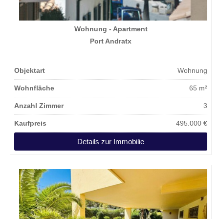
Wohnung - Apartment
Port Andratx
Objektart
Wohnung
Wohnfläche
65 m²
Anzahl Zimmer
3
Kaufpreis
495.000 €
Details zur Immobilie