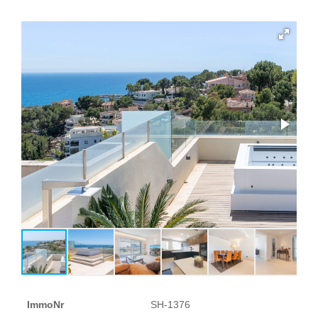
ImmoNr
SH-1376