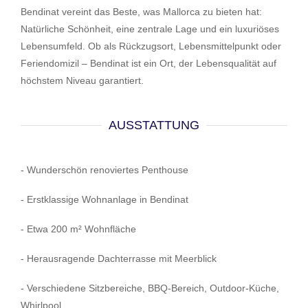
Bendinat vereint das Beste, was Mallorca zu bieten hat:
Natürliche Schönheit, eine zentrale Lage und ein luxuriöses
Lebensumfeld. Ob als Rückzugsort, Lebensmittelpunkt oder
Feriendomizil – Bendinat ist ein Ort, der Lebensqualität auf
höchstem Niveau garantiert.
AUSSTATTUNG
- Wunderschön renoviertes Penthouse
- Erstklassige Wohnanlage in Bendinat
- Etwa 200 m² Wohnfläche
- Herausragende Dachterrasse mit Meerblick
- Verschiedene Sitzbereiche, BBQ-Bereich, Outdoor-Küche,
Whirlpool