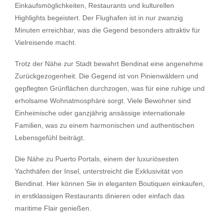
Einkaufsmöglichkeiten, Restaurants und kulturellen
Highlights begeistert. Der Flughafen ist in nur zwanzig
Minuten erreichbar, was die Gegend besonders attraktiv für
Vielreisende macht.
Trotz der Nähe zur Stadt bewahrt Bendinat eine angenehme
Zurückgezogenheit. Die Gegend ist von Pinienwäldern und
gepflegten Grünflächen durchzogen, was für eine ruhige und
erholsame Wohnatmosphäre sorgt. Viele Bewohner sind
Einheimische oder ganzjährig ansässige internationale
Familien, was zu einem harmonischen und authentischen
Lebensgefühl beiträgt.
Die Nähe zu Puerto Portals, einem der luxuriösesten
Yachthäfen der Insel, unterstreicht die Exklusivität von
Bendinat. Hier können Sie in eleganten Boutiquen einkaufen,
in erstklassigen Restaurants dinieren oder einfach das
maritime Flair genießen.