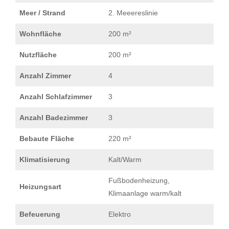
Meer / Strand
2. Meeereslinie
Wohnfläche
200 m²
Nutzfläche
200 m²
Anzahl Zimmer
4
Anzahl Schlafzimmer
3
Anzahl Badezimmer
3
Bebaute Fläche
220 m²
Klimatisierung
Kalt/Warm
Fußbodenheizung,
Heizungsart
Klimaanlage warm/kalt
Befeuerung
Elektro