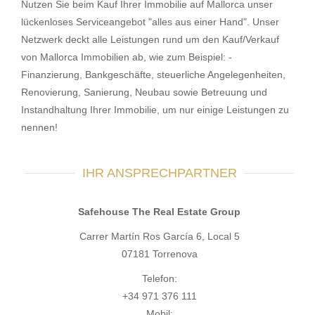
Nutzen Sie beim Kauf Ihrer Immobilie auf Mallorca unser
lückenloses Serviceangebot "alles aus einer Hand". Unser
Netzwerk deckt alle Leistungen rund um den Kauf/Verkauf
von Mallorca Immobilien ab, wie zum Beispiel: -
Finanzierung, Bankgeschäfte, steuerliche Angelegenheiten,
Renovierung, Sanierung, Neubau sowie Betreuung und
Instandhaltung Ihrer Immobilie, um nur einige Leistungen zu
nennen!
IHR ANSPRECHPARTNER
Safehouse The Real Estate Group
Carrer Martín Ros García 6, Local 5
07181 Torrenova
Telefon:
+34 971 376 111
Mobil: