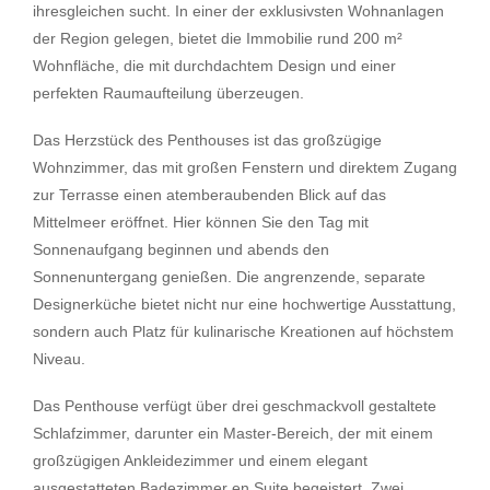
ihresgleichen sucht. In einer der exklusivsten Wohnanlagen
der Region gelegen, bietet die Immobilie rund 200 m²
Wohnfläche, die mit durchdachtem Design und einer
perfekten Raumaufteilung überzeugen.
Das Herzstück des Penthouses ist das großzügige
Wohnzimmer, das mit großen Fenstern und direktem Zugang
zur Terrasse einen atemberaubenden Blick auf das
Mittelmeer eröffnet. Hier können Sie den Tag mit
Sonnenaufgang beginnen und abends den
Sonnenuntergang genießen. Die angrenzende, separate
Designerküche bietet nicht nur eine hochwertige Ausstattung,
sondern auch Platz für kulinarische Kreationen auf höchstem
Niveau.
Das Penthouse verfügt über drei geschmackvoll gestaltete
Schlafzimmer, darunter ein Master-Bereich, der mit einem
großzügigen Ankleidezimmer und einem elegant
ausgestatteten Badezimmer en Suite begeistert. Zwei