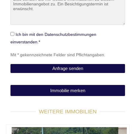
Ich bin mit den Datenschutzbestimmungen
einverstanden.*
Mit * gekennzeichnete Felder sind Pflichtangaben.
Immobilie merken
WEITERE IMMOBILIEN