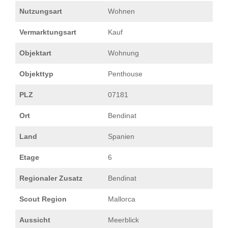
Nutzungsart
Wohnen
Vermarktungsart
Kauf
Objektart
Wohnung
Objekttyp
Penthouse
PLZ
07181
Ort
Bendinat
Land
Spanien
Etage
6
Regionaler Zusatz
Bendinat
Scout Region
Mallorca
Aussicht
Meerblick