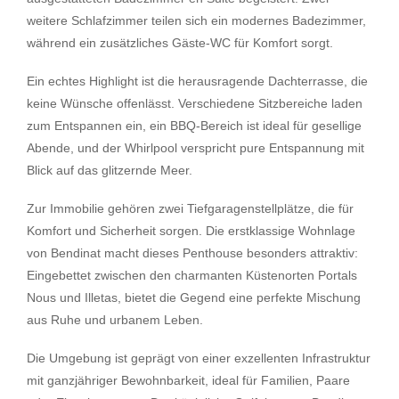
weitere Schlafzimmer teilen sich ein modernes Badezimmer,
während ein zusätzliches Gäste-WC für Komfort sorgt.
Ein echtes Highlight ist die herausragende Dachterrasse, die
keine Wünsche offenlässt. Verschiedene Sitzbereiche laden
zum Entspannen ein, ein BBQ-Bereich ist ideal für gesellige
Abende, und der Whirlpool verspricht pure Entspannung mit
Blick auf das glitzernde Meer.
Zur Immobilie gehören zwei Tiefgaragenstellplätze, die für
Komfort und Sicherheit sorgen. Die erstklassige Wohnlage
von Bendinat macht dieses Penthouse besonders attraktiv:
Eingebettet zwischen den charmanten Küstenorten Portals
Nous und Illetas, bietet die Gegend eine perfekte Mischung
aus Ruhe und urbanem Leben.
Die Umgebung ist geprägt von einer exzellenten Infrastruktur
mit ganzjähriger Bewohnbarkeit, ideal für Familien, Paare