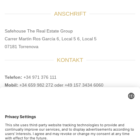
ANSCHRIFT
Safehouse The Real Estate Group
Carrer Martín Ros García 6, Local 5 6, Local 5
07181 Torrenova
KONTAKT
Telefon:
+34 971 376 111
Mobil:
+34 659 982 272 oder +49 157 3434 6060
E-Mail:
info@safehouse-realestate.com
BESUCHEN SIE UNS AUCH HIER
Abonnieren Sie unseren