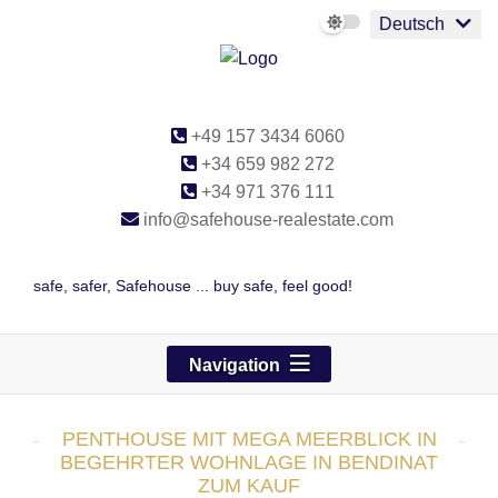
Deutsch
+49 157 3434 6060
+34 659 982 272
+34 971 376 111
info@safehouse-realestate.com
safe, safer, Safehouse ... buy safe, feel good!
Navigation
PENTHOUSE MIT MEGA MEERBLICK IN
BEGEHRTER WOHNLAGE IN BENDINAT
ZUM KAUF