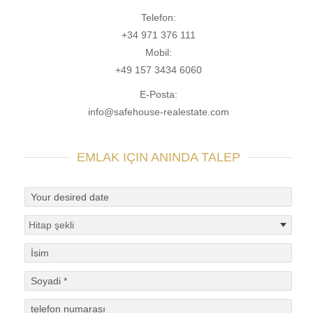
Telefon:
+34 971 376 111
Mobil:
+49 157 3434 6060
E-Posta:
info@safehouse-realestate.com
EMLAK IÇIN ANINDA TALEP