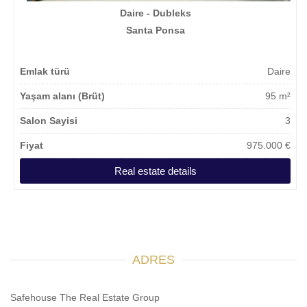
Daire - Dubleks
Santa Ponsa
Emlak türü
Daire
Yaşam alanı (Brüt)
95 m²
Salon Sayisi
3
Fiyat
975.000 €
Real estate details
ADRES
Safehouse The Real Estate Group