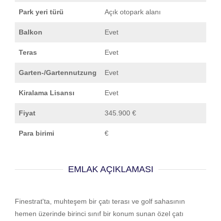
Park yeri türü
Açık otopark alanı
Balkon
Evet
Teras
Evet
Garten-/Gartennutzung
Evet
Kiralama Lisansı
Evet
Fiyat
345.900 €
Para birimi
€
EMLAK AÇIKLAMASI
Finestrat'ta, muhteşem bir çatı terası ve golf sahasının
hemen üzerinde birinci sınıf bir konum sunan özel çatı