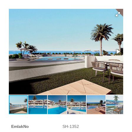
EmlakNo
SH-1352