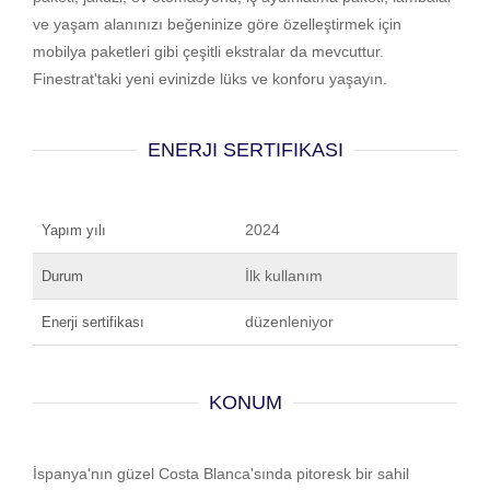
ve yaşam alanınızı beğeninize göre özelleştirmek için
mobilya paketleri gibi çeşitli ekstralar da mevcuttur.
Finestrat'taki yeni evinizde lüks ve konforu yaşayın.
ENERJI SERTIFIKASI
2024
Yapım yılı
İlk kullanım
Durum
düzenleniyor
Enerji sertifikası
KONUM
İspanya'nın güzel Costa Blanca'sında pitoresk bir sahil