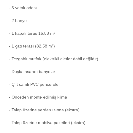
- 3 yatak odası
- 2 banyo
- 1 kapalı teras 16,88 m²
- 1 çatı terası (82,58 m²)
- Tezgahlı mutfak (elektrikli aletler dahil değildir)
- Duşlu tasarım banyolar
- Çift camlı PVC pencereler
- Önceden monte edilmiş klima
- Talep üzerine yerden ısıtma (ekstra)
- Talep üzerine mobilya paketleri (ekstra)