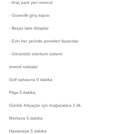
- Araç park yeri mevcut
- Güvenlik giriş kapısı
- Beyaz lake dolaplar
- Evin her yerinde porselen fayanslar
- Görüntülü interkom sistemi
önemli̇ noktalar
Golf sahasına 0 dakika
Plaja 5 dakika
Günlük ihtiyaçlar için mağazalara 2 dk.
Merkeze 5 dakika
Hastaneye 5 dakika