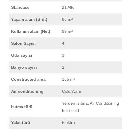
Staircase
21 Alto
Yaşam alanı (Brüt)
86 m²
Kullanım alanı (Net)
99 m²
Salon Sayisi
4
Oda sayısı
3
Banyo sayısı
2
Constructed area
186 m²
Air conditioning
Cold/Warm
Yerden ısıtma, Air Conditioning
Isıtma türü
hot / cold
Yakıt türü
Elektro