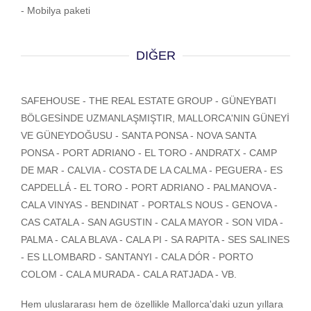
- Mobilya paketi
DIĞER
SAFEHOUSE - THE REAL ESTATE GROUP - GÜNEYBATI
BÖLGESİNDE UZMANLAŞMIŞTIR, MALLORCA'NIN GÜNEYİ
VE GÜNEYDOĞUSU - SANTA PONSA - NOVA SANTA
PONSA - PORT ADRIANO - EL TORO - ANDRATX - CAMP
DE MAR - CALVIA - COSTA DE LA CALMA - PEGUERA - ES
CAPDELLÁ - EL TORO - PORT ADRIANO - PALMANOVA -
CALA VINYAS - BENDINAT - PORTALS NOUS - GENOVA -
CAS CATALA - SAN AGUSTIN - CALA MAYOR - SON VIDA -
PALMA - CALA BLAVA - CALA PI - SA RAPITA - SES SALINES
- ES LLOMBARD - SANTANYI - CALA DÓR - PORTO
COLOM - CALA MURADA - CALA RATJADA - VB.
Hem uluslararası hem de özellikle Mallorca'daki uzun yıllara