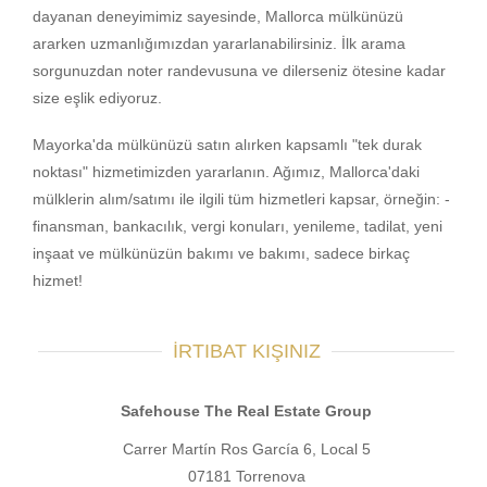
dayanan deneyimimiz sayesinde, Mallorca mülkünüzü
ararken uzmanlığımızdan yararlanabilirsiniz. İlk arama
sorgunuzdan noter randevusuna ve dilerseniz ötesine kadar
size eşlik ediyoruz.
Mayorka'da mülkünüzü satın alırken kapsamlı "tek durak
noktası" hizmetimizden yararlanın. Ağımız, Mallorca'daki
mülklerin alım/satımı ile ilgili tüm hizmetleri kapsar, örneğin: -
finansman, bankacılık, vergi konuları, yenileme, tadilat, yeni
inşaat ve mülkünüzün bakımı ve bakımı, sadece birkaç
hizmet!
İRTIBAT KIŞINIZ
Safehouse The Real Estate Group
Carrer Martín Ros García 6, Local 5
07181 Torrenova