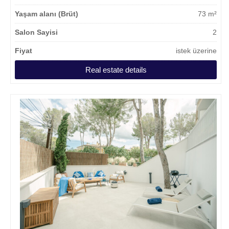
Yaşam alanı (Brüt)
73 m²
Salon Sayisi
2
Fiyat
istek üzerine
Real estate details