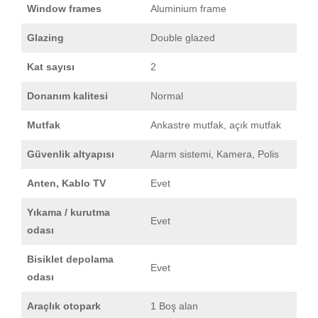
Window frames
Aluminium frame
Glazing
Double glazed
Kat sayısı
2
Donanım kalitesi
Normal
Mutfak
Ankastre mutfak, açık mutfak
Güvenlik altyapısı
Alarm sistemi, Kamera, Polis
Anten, Kablo TV
Evet
Yıkama / kurutma
Evet
odası
Bisiklet depolama
Evet
odası
Araçlık otopark
1 Boş alan