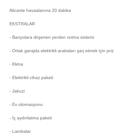
Alicante havaalanına 20 dakika
EKSTRALAR
- Banyolara döşenen yerden ısıtma sistemi
- Ortak garajda elektrikli arabaları şarj etmek için priz
- Klima
- Elektrikli cihaz paketi
- Jakuzi
- Ev otomasyonu
- İç aydınlatma paketi
- Lambalar