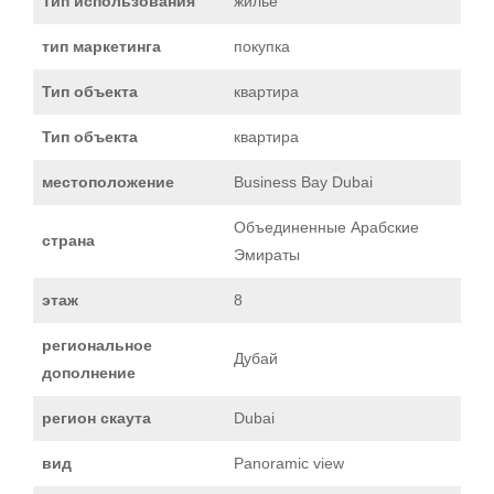
Тип использования
жилье
тип маркетинга
покупка
Тип объекта
квартира
Тип объекта
квартира
местоположение
Business Bay Dubai
Объединенные Арабские
страна
Эмираты
этаж
8
региональное
Дубай
дополнение
регион скаута
Dubai
вид
Panoramic view