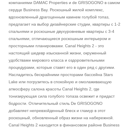
компаниями DAMAC Properties и de GRISOGONO в самом
сердце Business Bay. Роскошный жилой комплекс,
вдохновленный драгоценным камнем голубой топаз,
предлагает на выбор дизайнерские студии, квартиры с 1-2
спальнями и роскошные двухуровневые квартиры с 3-4
спальнями, отличающиеся роскошным интерьером и
просторными планировками. Canal Heights 2 - это
настоящий шедевр изысканной жизни, окруженный
удобствами мирового класса и оздоровительными
процедурами, которые ставят его в один ряд с другими.
Насладитесь бескрайними просторами бассейна Stars
Lake или погрузитесь в спокойную и омолаживающую
атмосферу салона красоты Canal Heights 2, где
тонизирующая сила голубого топаза освежит и придаст
бодрости. Отличительный стиль De GRISOGONO
добавляет непревзойденный блеск и гламур в этот
роскошный, обновленный образ жизни на набережной.
Canal Heights 2 находится в финансовом районе Business