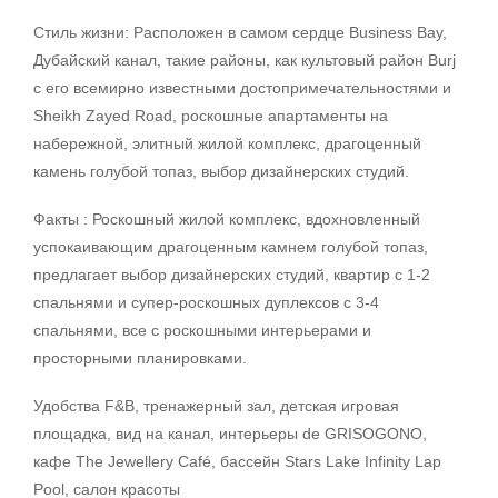
Стиль жизни: Расположен в самом сердце Business Bay,
Дубайский канал, такие районы, как культовый район Burj
с его всемирно известными достопримечательностями и
Sheikh Zayed Road, роскошные апартаменты на
набережной, элитный жилой комплекс, драгоценный
камень голубой топаз, выбор дизайнерских студий.
Факты : Роскошный жилой комплекс, вдохновленный
успокаивающим драгоценным камнем голубой топаз,
предлагает выбор дизайнерских студий, квартир с 1-2
спальнями и супер-роскошных дуплексов с 3-4
спальнями, все с роскошными интерьерами и
просторными планировками.
Удобства F&B, тренажерный зал, детская игровая
площадка, вид на канал, интерьеры de GRISOGONO,
кафе The Jewellery Café, бассейн Stars Lake Infinity Lap
Pool, салон красоты