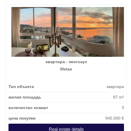
квартира - пентхаус
Illetas
Тип объекта
квартира
жилая площадь
87 m²
количество комнат
3
цена покупки
945.000 €
Real estate details