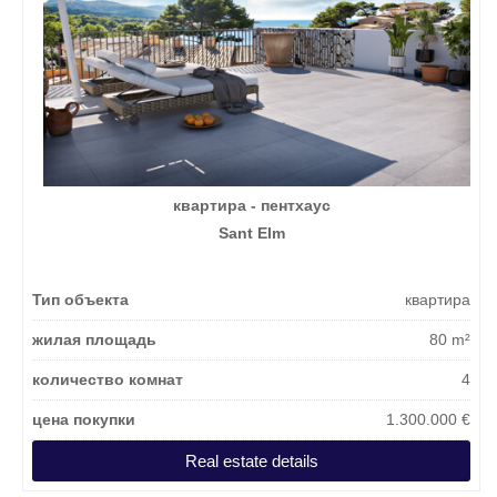
квартира - пентхаус
Sant Elm
Тип объекта
квартира
жилая площадь
80 m²
количество комнат
4
цена покупки
1.300.000 €
Real estate details