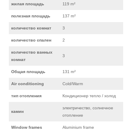
жилая площадь
119 m²
полезная площадь
137 m²
количество комнат
3
количество спален
2
количество ванных
3
комнат
Общая площадь
131 m²
Air conditioning
Cold/Warm
тип отопления
Кондиционер тепло / холод
электричество, солнечное
камин
отопление
Window frames
Aluminium frame