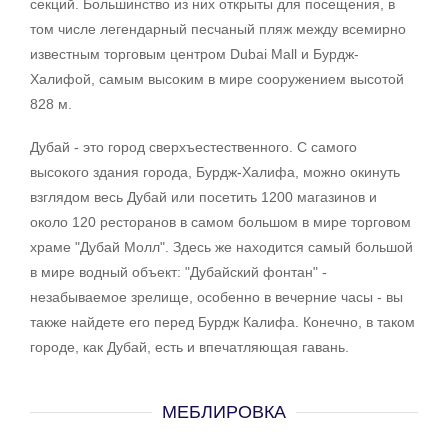
секций. Большинство из них открыты для посещения, в
том числе легендарный песчаный пляж между всемирно
известным торговым центром Dubai Mall и Бурдж-
Халифой, самым высоким в мире сооружением высотой
828 м.
Дубай - это город сверхъестественного. С самого
высокого здания города, Бурдж-Халифа, можно окинуть
взглядом весь Дубай или посетить 1200 магазинов и
около 120 ресторанов в самом большом в мире торговом
храме "Дубай Молл". Здесь же находится самый большой
в мире водный объект: "Дубайский фонтан" -
незабываемое зрелище, особенно в вечерние часы - вы
также найдете его перед Бурдж Калифа. Конечно, в таком
городе, как Дубай, есть и впечатляющая гавань.
МЕБЛИРОВКА