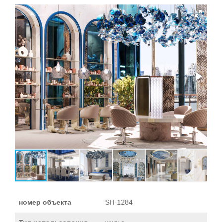
номер объекта
SH-1284