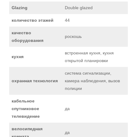
Glazing
Double glazed
количество этажей
44
качество
роскошь
оборудования
встроенная кухня, кухня
кухня
открытой планировки
система сигнализации,
охранная технология
камера наблюдения, вызов
полиции
кабельное
спутниковое
да
телевидение
велосипедная
да
комната