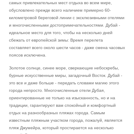
самых привлекательных мест отдыха во всем мире,
обусловлено прежде всего наличием примерно 60-
километровой береговой линии с эксклюзивными отелями
и многочисленными достопримечательностями. Дубай -
идеальное место для того, чтобы на несколько дней
сбежать от европейской зимы: Время перелета
составляет всего около шести часов - даже смена часовых
поясов исключена.
Золотое солнце, синее море, сверкающие небоскребы,
бурные искусственные миры, загадочный Восток. Дубай -
это все и даже больше - передать словами магию этого
города непросто. Многочисленные отели Дубая,
ориентированные не только на изысканность, но и на
традиции, гарантируют вам спокойный и комфортный
отдых на разнообразных пляжах города. Самым
известным пляжным участком города, пожалуй, является
пляж Джумейра, который простирается на несколько