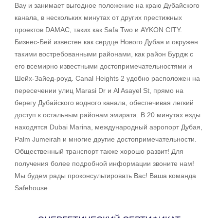
Bay и занимает выгодное положение на краю Дубайского
канала, в нескольких минутах от других престижных
проектов DAMAC, таких как Safa Two и AYKON CITY.
Бизнес-Бей известен как сердце Нового Дубая и окружен
такими востребованными районами, как район Бурдж с
его всемирно известными достопримечательностями и
Шейх-Зайед-роуд. Canal Heights 2 удобно расположен на
пересечении улиц Marasi Dr и Al Asayel St, прямо на
берегу Дубайского водного канала, обеспечивая легкий
доступ к остальным районам эмирата. В 20 минутах езды
находятся Dubai Marina, международный аэропорт Дубая,
Palm Jumeirah и многие другие достопримечательности.
Общественный транспорт также хорошо развит! Для
получения более подробной информации звоните нам!
Мы будем рады проконсультировать Вас! Ваша команда
Safehouse