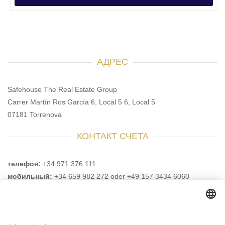
АДРЕС
Safehouse The Real Estate Group
Carrer Martín Ros García 6, Local 5 6, Local 5
07181 Torrenova
КОНТАКТ СЧЕТА
телефон:
+34 971 376 111
мобильный:
+34 659 982 272 oder +49 157 3434 6060
e-mail:
info@safehouse-realestate.com