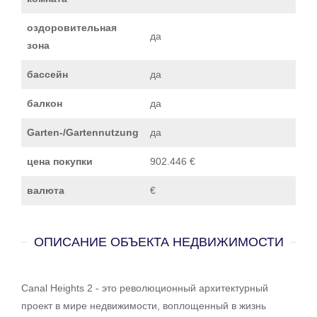
оздоровительная
да
зона
бассейн
да
балкон
да
Garten-/Gartennutzung
да
цена покупки
902.446 €
валюта
€
ОПИСАНИЕ ОБЪЕКТА НЕДВИЖИМОСТИ
Canal Heights 2 - это революционный архитектурный
проект в мире недвижимости, воплощенный в жизнь