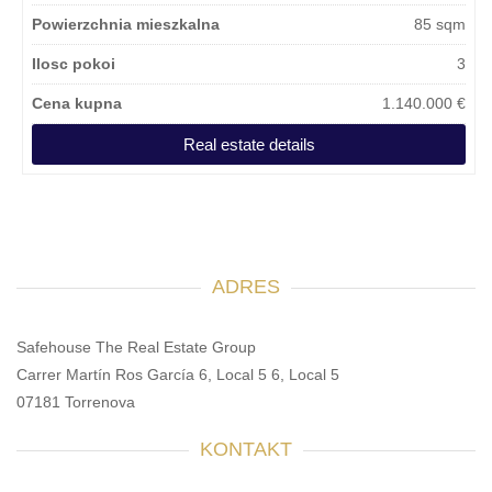
Powierzchnia mieszkalna
85 sqm
Ilosc pokoi
3
Cena kupna
1.140.000 €
Real estate details
ADRES
Safehouse The Real Estate Group
Carrer Martín Ros García 6, Local 5 6, Local 5
07181 Torrenova
KONTAKT