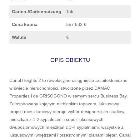
Garten-/Gartennutzung
Tak
Cena kupna
557.532 €
Waluta
€
OPIS OBIEKTU
Canal Heights 2 to rewolucyjne osiągnięcie architektoniczne
w świecie nieruchomości, stworzone przez DAMAC
Properties i de GRISOGONO w samym sercu Business Bay.
Zainspirowany kojącym niebieskim topazem, luksusowy
projekt mieszkaniowy oferuje wybór designerskich studiów,
mieszkań z 1-2 sypialniami i super luksusowych
dwupoziomowych mieszkań z 3-4 sypialniami, wszystkie z
luksusowymi wnętrzami i przestronnymi planami pięter. Canal