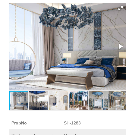
PropNo
SH-1283