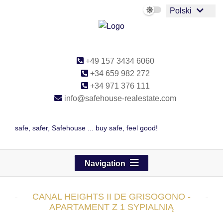
Polski
+49 157 3434 6060
+34 659 982 272
+34 971 376 111
info@safehouse-realestate.com
safe, safer, Safehouse ... buy safe, feel good!
Navigation
CANAL HEIGHTS II DE GRISOGONO -
APARTAMENT Z 1 SYPIALNIĄ