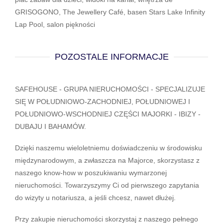
GRISOGONO, The Jewellery Café, basen Stars Lake Infinity
Lap Pool, salon piękności
POZOSTALE INFORMACJE
SAFEHOUSE - GRUPA NIERUCHOMOŚCI - SPECJALIZUJE
SIĘ W POŁUDNIOWO-ZACHODNIEJ, POŁUDNIOWEJ I
POŁUDNIOWO-WSCHODNIEJ CZĘŚCI MAJORKI - IBIZY -
DUBAJU I BAHAMÓW.
Dzięki naszemu wieloletniemu doświadczeniu w środowisku
międzynarodowym, a zwłaszcza na Majorce, skorzystasz z
naszego know-how w poszukiwaniu wymarzonej
nieruchomości. Towarzyszymy Ci od pierwszego zapytania
do wizyty u notariusza, a jeśli chcesz, nawet dłużej.
Przy zakupie nieruchomości skorzystaj z naszego pełnego