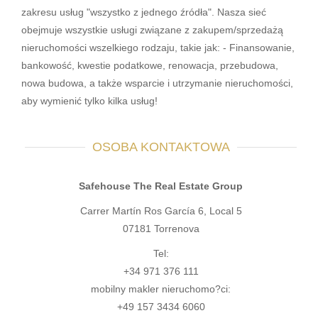
zakresu usług "wszystko z jednego źródła". Nasza sieć
obejmuje wszystkie usługi związane z zakupem/sprzedażą
nieruchomości wszelkiego rodzaju, takie jak: - Finansowanie,
bankowość, kwestie podatkowe, renowacja, przebudowa,
nowa budowa, a także wsparcie i utrzymanie nieruchomości,
aby wymienić tylko kilka usług!
OSOBA KONTAKTOWA
Safehouse The Real Estate Group
Carrer Martín Ros García 6, Local 5
07181 Torrenova
Tel:
+34 971 376 111
mobilny makler nieruchomo?ci:
+49 157 3434 6060