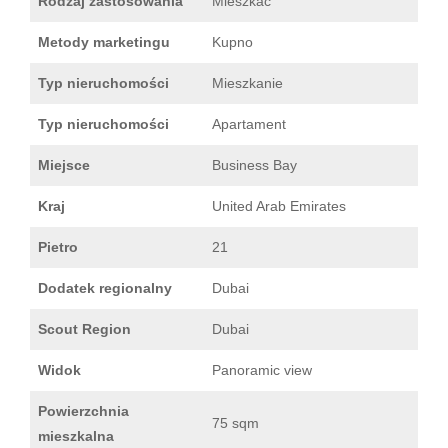
Rodzaj zastosowania
Mieszkac
Metody marketingu
Kupno
Typ nieruchomości
Mieszkanie
Typ nieruchomości
Apartament
Miejsce
Business Bay
Kraj
United Arab Emirates
Pietro
21
Dodatek regionalny
Dubai
Scout Region
Dubai
Widok
Panoramic view
Powierzchnia
75 sqm
mieszkalna