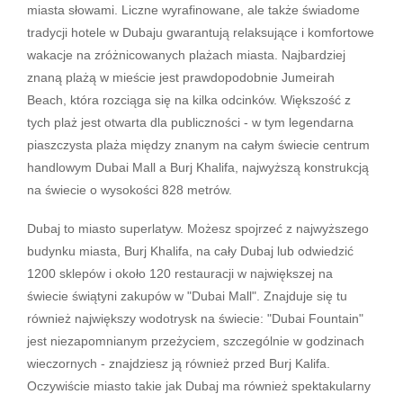
miasta słowami. Liczne wyrafinowane, ale także świadome
tradycji hotele w Dubaju gwarantują relaksujące i komfortowe
wakacje na zróżnicowanych plażach miasta. Najbardziej
znaną plażą w mieście jest prawdopodobnie Jumeirah
Beach, która rozciąga się na kilka odcinków. Większość z
tych plaż jest otwarta dla publiczności - w tym legendarna
piaszczysta plaża między znanym na całym świecie centrum
handlowym Dubai Mall a Burj Khalifa, najwyższą konstrukcją
na świecie o wysokości 828 metrów.
Dubaj to miasto superlatyw. Możesz spojrzeć z najwyższego
budynku miasta, Burj Khalifa, na cały Dubaj lub odwiedzić
1200 sklepów i około 120 restauracji w największej na
świecie świątyni zakupów w "Dubai Mall". Znajduje się tu
również największy wodotrysk na świecie: "Dubai Fountain"
jest niezapomnianym przeżyciem, szczególnie w godzinach
wieczornych - znajdziesz ją również przed Burj Kalifa.
Oczywiście miasto takie jak Dubaj ma również spektakularny