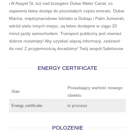
i Al Asayel St, tuż nad brzegiem Dubai Water Canal, co
zapewnia łatwy dostęp do pozostałych części emiratu. Dubai
Marina, międzynarodowe lotnisko w Dubaju i Palm Jumeirah,
wśród wielu innych miejsc, są łatwo dostępne w ciągu 20
minut jazdy samochodem. Transport publiczny jest również
dobrze rozwinięty! Aby uzyskać więcej informacji, zadzwoń
do nas! Z przyjemnością doradzimy! Twój zespół Safehouse
ENERGY CERTIFICATE
Posiadający wartość nowego
Stan
obiektu
in process
Energy certificate
POLOZENIE