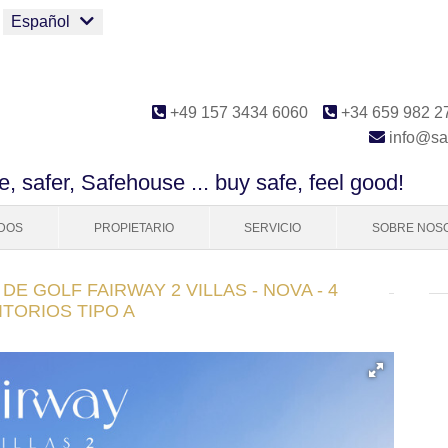
Español
+49 157 3434 6060
+34 659 982 2
info@sa
e, safer, Safehouse ... buy safe, feel good!
DOS
PROPIETARIO
SERVICIO
SOBRE NOS
E GOLF FAIRWAY 2 VILLAS - NOVA - 4
TORIOS TIPO A