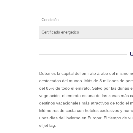
Condición
Certificado energético
Dubai es la capital del emirato árabe del mismo n
destacados del mundo. Más de 3 millones de pers
del 85% de todo el emirato. Salvo por las dunas e
vegetación: el emirato es una de las zonas más c
destinos vacacionales más atractivos de todo el
kilómetros de costa con hoteles exclusivos y num
unos días del invierno en Europa: El tiempo de vu
el jet lag.