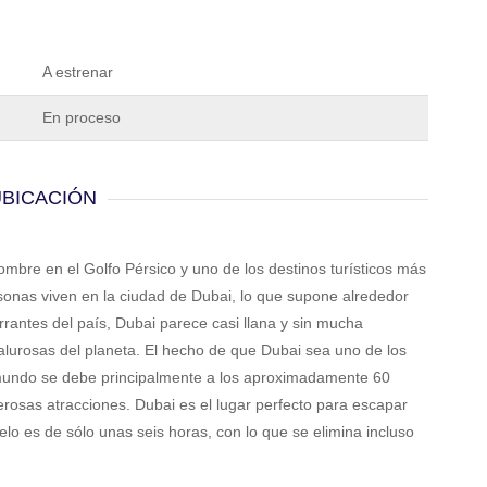
A estrenar
En proceso
UBICACIÓN
ombre en el Golfo Pérsico y uno de los destinos turísticos más
onas viven en la ciudad de Dubai, lo que supone alrededor
rrantes del país, Dubai parece casi llana y sin mucha
alurosas del planeta. El hecho de que Dubai sea uno de los
 mundo se debe principalmente a los aproximadamente 60
erosas atracciones. Dubai es el lugar perfecto para escapar
elo es de sólo unas seis horas, con lo que se elimina incluso