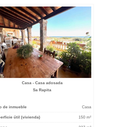
Casa - Casa adosada
Sa Rapita
o de inmueble
Casa
erficie útil (vivienda)
150 m²