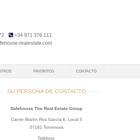
72
+34 971 376 111
fehouse-realestate.com
OTROS
FAVORITOS
CONTACTO
SU PERSONA DE CONTACTO
Safehouse The Real Estate Group
Carrer Martín Ros García 6, Local 5
07181 Torrenova
Teléfono: