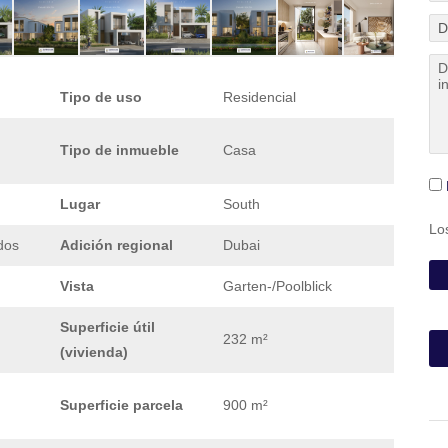
Tipo de uso
Residencial
Tipo de inmueble
Casa
Lugar
South
Lo
dos
Adición regional
Dubai
Vista
Garten-/Poolblick
Superficie útil
232 m²
(vivienda)
Superficie parcela
900 m²