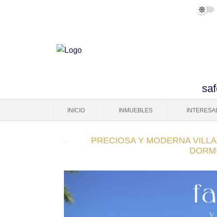
saf
INICIO
INMUEBLES
INTERESA
PRECIOSA Y MODERNA VILLA D
DORMI