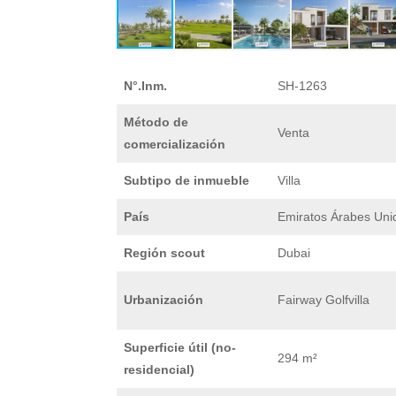
N°.Inm.
SH-1263
Método de
Venta
comercialización
Subtipo de inmueble
Villa
País
Emiratos Árabes Uni
Región scout
Dubai
Urbanización
Fairway Golfvilla
Superficie útil (no-
294 m²
residencial)