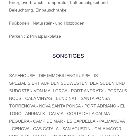
Energieverbrauch, Temperatur, Luftfeuchtigkeit und
Beleuchtung, Einbauschränke
Fußböden : Naturstein- und Holzböden
Parken : 2 Privatparkplätze
SONSTIGES
SAFEHOUSE - DIE IMMOBILIENGRUPPE - IST
SPEZIALISIERT AUF DEN SÜDWESTEN, DER SÜDEN UND
SÜDOSTEN VON MALLORCA - PORT ANDRATX - PORTALS
NOUS - CALA VINYAS - BENDINAT - SANTA PONSA -
TORRENOVA - NOVA SANTA PONSA - PORT ADRIANO - EL
TORO - ANDRATX - CALVIA - COSTA DE LA CALMA -
PEGUERA - CAMP DE MAR - ES CAPDELLÁ - PALMANOVA
- GENOVA - CAS CATALA - SAN AGUSTIN - CALA MAYOR -