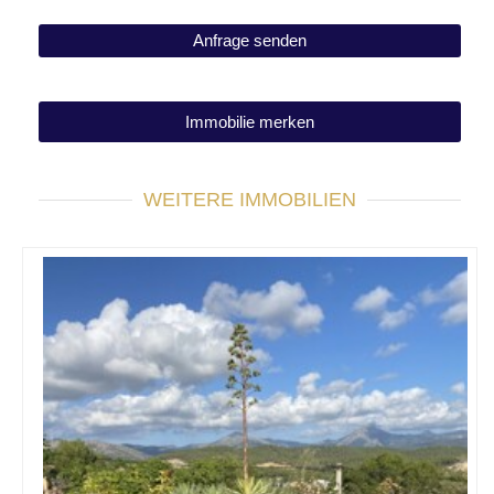
Immobilie merken
WEITERE IMMOBILIEN