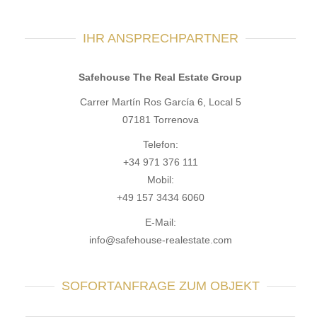
IHR ANSPRECHPARTNER
Safehouse The Real Estate Group
Carrer Martín Ros García 6, Local 5
07181 Torrenova
Telefon:
+34 971 376 111
Mobil:
+49 157 3434 6060
E-Mail:
info@safehouse-realestate.com
SOFORTANFRAGE ZUM OBJEKT