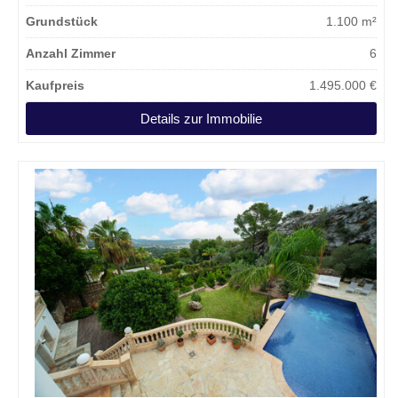
Grundstück
1.100 m²
Anzahl Zimmer
6
Kaufpreis
1.495.000 €
Details zur Immobilie