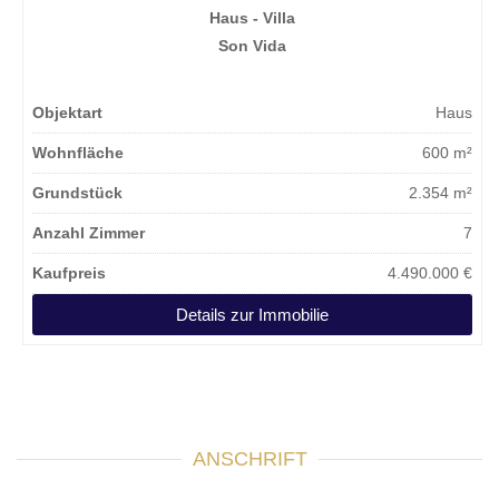
Haus - Villa
Son Vida
Objektart
Haus
Wohnfläche
600 m²
Grundstück
2.354 m²
Anzahl Zimmer
7
Kaufpreis
4.490.000 €
Details zur Immobilie
ANSCHRIFT