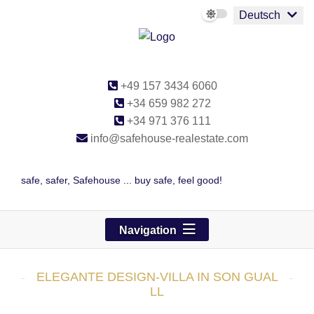
Deutsch
+49 157 3434 6060
+34 659 982 272
+34 971 376 111
info@safehouse-realestate.com
safe, safer, Safehouse ... buy safe, feel good!
Navigation
ELEGANTE DESIGN-VILLA IN SON GUAL
LL