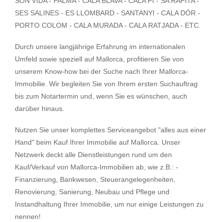
SON VIDA - PALMA - CALA BLAVA - CALA PI - SA RAPITA -
SES SALINES - ES LLOMBARD - SANTANYI - CALA DÓR -
PORTO COLOM - CALA MURADA - CALA RATJADA - ETC.
Durch unsere langjährige Erfahrung im internationalen
Umfeld sowie speziell auf Mallorca, profitieren Sie von
unserem Know-how bei der Suche nach Ihrer Mallorca-
Immobilie. Wir begleiten Sie von Ihrem ersten Suchauftrag
bis zum Notartermin und, wenn Sie es wünschen, auch
darüber hinaus.
Nutzen Sie unser komplettes Serviceangebot "alles aus einer
Hand" beim Kauf Ihrer Immobilie auf Mallorca. Unser
Netzwerk deckt alle Dienstleistungen rund um den
Kauf/Verkauf von Mallorca-Immobilien ab, wie z.B.: -
Finanzierung, Bankwesen, Steuerangelegenheiten,
Renovierung, Sanierung, Neubau und Pflege und
Instandhaltung Ihrer Immobilie, um nur einige Leistungen zu
nennen!