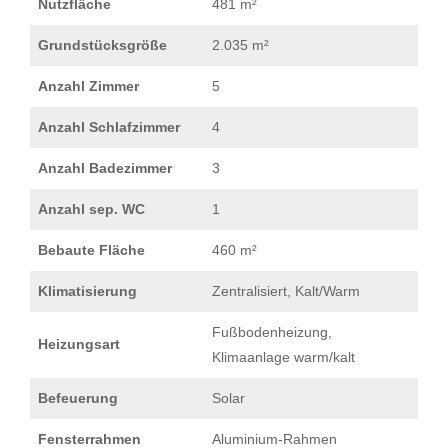
Nutzfläche
481 m²
Grundstücksgröße
2.035 m²
Anzahl Zimmer
5
Anzahl Schlafzimmer
4
Anzahl Badezimmer
3
Anzahl sep. WC
1
Bebaute Fläche
460 m²
Klimatisierung
Zentralisiert, Kalt/Warm
Fußbodenheizung,
Heizungsart
Klimaanlage warm/kalt
Befeuerung
Solar
Fensterrahmen
Aluminium-Rahmen