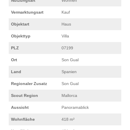
Nutzungsart
Wohnen
Vermarktungsart
Kauf
Objektart
Haus
Objekttyp
Villa
PLZ
07199
Ort
Son Gual
Land
Spanien
Regionaler Zusatz
Son Gual
Scout Region
Mallorca
Aussicht
Panoramablick
Wohnfläche
418 m²