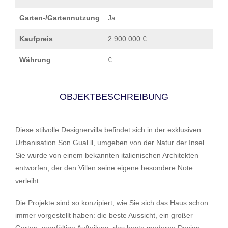
Garten-/Gartennutzung
Ja
Kaufpreis
2.900.000 €
Währung
€
OBJEKTBESCHREIBUNG
Diese stilvolle Designervilla befindet sich in der exklusiven
Urbanisation Son Gual ll, umgeben von der Natur der Insel.
Sie wurde von einem bekannten italienischen Architekten
entworfen, der den Villen seine eigene besondere Note
verleiht.
Die Projekte sind so konzipiert, wie Sie sich das Haus schon
immer vorgestellt haben: die beste Aussicht, ein großer
Garten, sorgfältige Aufteilung, das beste moderne Design