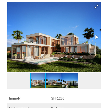
ImmoNr
SH-1253