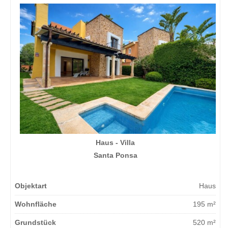
Haus - Villa
Santa Ponsa
Objektart
Haus
Wohnfläche
195 m²
Grundstück
520 m²