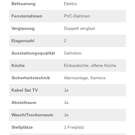
Befeuerung
Elektro
Fensterrahmen
PVC-Rahmen
Verglasung
Doppelt verglast
Etagenzahl
2
Ausstattungsqualität
Gehoben
Küche
Einbauküche, offene Küche
Sicherheitstechnik
Alarmanlage, Kamera
Kabel Sat TV
Ja
Abstellraum
Ja
Wasch/Trockenraum
Ja
Stellplätze
1 Freiplatz