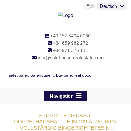
Deutsch
+49 157 3434 6060
+34 659 982 272
+34 971 376 111
info@safehouse-realestate.com
safe, safer, Safehouse ... buy safe, feel good!
Navigation
STILVOLLE NEUBAU-
DOPPELHAUSHÄLFTE IN CALA RATJADA
– VOLLSTÄNDIG EINGERICHTETES N ...