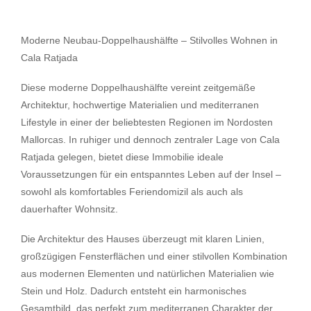
Moderne Neubau-Doppelhaushälfte – Stilvolles Wohnen in
Cala Ratjada
Diese moderne Doppelhaushälfte vereint zeitgemäße
Architektur, hochwertige Materialien und mediterranen
Lifestyle in einer der beliebtesten Regionen im Nordosten
Mallorcas. In ruhiger und dennoch zentraler Lage von Cala
Ratjada gelegen, bietet diese Immobilie ideale
Voraussetzungen für ein entspanntes Leben auf der Insel –
sowohl als komfortables Feriendomizil als auch als
dauerhafter Wohnsitz.
Die Architektur des Hauses überzeugt mit klaren Linien,
großzügigen Fensterflächen und einer stilvollen Kombination
aus modernen Elementen und natürlichen Materialien wie
Stein und Holz. Dadurch entsteht ein harmonisches
Gesamtbild, das perfekt zum mediterranen Charakter der