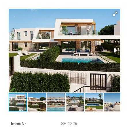
ImmoNr
SH-1225