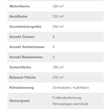
Wohnfläche
168 m²
Nutzfläche
232 m²
Grundstücksgröße
334 m²
Anzahl Zimmer
4
Anzahl Schlafzimmer
3
Anzahl Badezimmer
3
Gartenfläche
186 m²
Bebaute Fläche
232 m²
Klimatisierung
Zentralisiert, Kalt/Warm
Fußbodenheizung,
Heizungsart
Klimaanlage warm/kalt