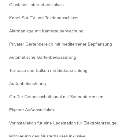
Glasfaser-Internetanschluss
Kabel-Sat-TV und Telefonanschluss
Alarmanlage mit Kameraüberwachung
Privater Gartenbereich mit mediterraner Bepflanzung
Automatische Gartenbewässerung
Terrasse und Balkon mit Südausrichtung
Außenbeleuchtung
Großer Gemeinschaftspool mit Sonnenterrassen
Eigener Außenstellplatz
Vorinstallation für eine Ladestation für Elektrofahrzeuge
Möblierung des Musterhauses inklusive