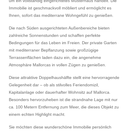
um ein vollständig eingerichtetes Musterhaus handelt. Die
Immobilie ist geschmackvoll möbliert und ermöglicht es
Ihnen, sofort das mediterrane Wohngefühl zu genießen.
Die nach Süden ausgerichteten Außenbereiche bieten
zahlreiche Sonnenstunden und schaffen perfekte
Bedingungen für das Leben im Freien. Der private Garten
mit mediterraner Bepflanzung sowie großzügige
Terrassenflächen laden dazu ein, die angenehme
Atmosphäre Mallorcas in vollen Zügen zu genießen.
Diese attraktive Doppelhaushälfte stellt eine hervorragende
Gelegenheit dar – ob als stilvolles Feriendomizil,
Kapitalanlage oder dauerhafter Wohnsitz auf Mallorca.
Besonders hervorzuheben ist die strandnahe Lage mit nur
ca. 100 Metern Entfernung zum Meer, die dieses Objekt zu
einem echten Highlight macht.
Sie möchten diese wunderschöne Immobilie persönlich