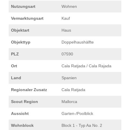
Nutzungsart
Wohnen
Vermarktungsart
Kauf
Objektart
Haus
Objekttyp
Doppelhaushälfte
PLZ
07590
Ort
Cala Ratjada / Cala Rajada
Land
Spanien
Regionaler Zusatz
Cala Ratjada
Scout Region
Mallorca
Aussicht
Garten-/Poolblick
Wohnblock
Block 1 - Typ Aa No. 2