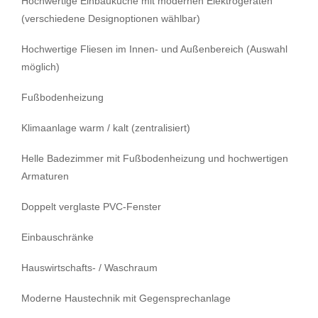
Hochwertige Einbauküche mit modernen Elektrogeräten
(verschiedene Designoptionen wählbar)
Hochwertige Fliesen im Innen- und Außenbereich (Auswahl
möglich)
Fußbodenheizung
Klimaanlage warm / kalt (zentralisiert)
Helle Badezimmer mit Fußbodenheizung und hochwertigen
Armaturen
Doppelt verglaste PVC-Fenster
Einbauschränke
Hauswirtschafts- / Waschraum
Moderne Haustechnik mit Gegensprechanlage