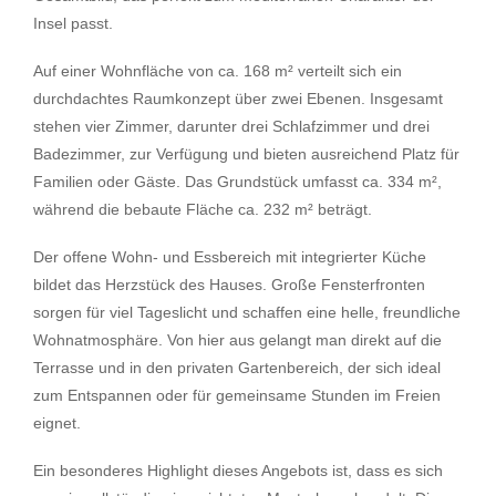
Insel passt.
Auf einer Wohnfläche von ca. 168 m² verteilt sich ein
durchdachtes Raumkonzept über zwei Ebenen. Insgesamt
stehen vier Zimmer, darunter drei Schlafzimmer und drei
Badezimmer, zur Verfügung und bieten ausreichend Platz für
Familien oder Gäste. Das Grundstück umfasst ca. 334 m²,
während die bebaute Fläche ca. 232 m² beträgt.
Der offene Wohn- und Essbereich mit integrierter Küche
bildet das Herzstück des Hauses. Große Fensterfronten
sorgen für viel Tageslicht und schaffen eine helle, freundliche
Wohnatmosphäre. Von hier aus gelangt man direkt auf die
Terrasse und in den privaten Gartenbereich, der sich ideal
zum Entspannen oder für gemeinsame Stunden im Freien
eignet.
Ein besonderes Highlight dieses Angebots ist, dass es sich