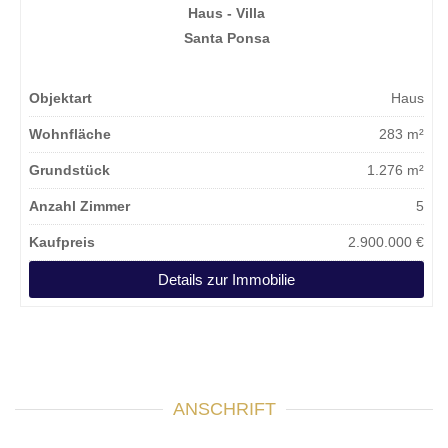
Haus - Villa
Santa Ponsa
Objektart
Haus
Wohnfläche
283 m²
Grundstück
1.276 m²
Anzahl Zimmer
5
Kaufpreis
2.900.000 €
Details zur Immobilie
ANSCHRIFT