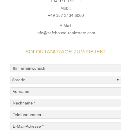
+34 971 376 111
Mobil:
+49 157 3434 6060
E-Mail:
info@safehouse-realestate.com
SOFORTANFRAGE ZUM OBJEKT