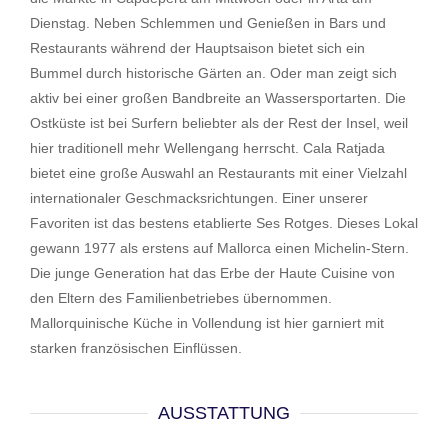
Dienstag. Neben Schlemmen und Genießen in Bars und
Restaurants während der Hauptsaison bietet sich ein
Bummel durch historische Gärten an. Oder man zeigt sich
aktiv bei einer großen Bandbreite an Wassersportarten. Die
Ostküste ist bei Surfern beliebter als der Rest der Insel, weil
hier traditionell mehr Wellengang herrscht. Cala Ratjada
bietet eine große Auswahl an Restaurants mit einer Vielzahl
internationaler Geschmacksrichtungen. Einer unserer
Favoriten ist das bestens etablierte Ses Rotges. Dieses Lokal
gewann 1977 als erstens auf Mallorca einen Michelin-Stern.
Die junge Generation hat das Erbe der Haute Cuisine von
den Eltern des Familienbetriebes übernommen.
Mallorquinische Küche in Vollendung ist hier garniert mit
starken französischen Einflüssen.
AUSSTATTUNG