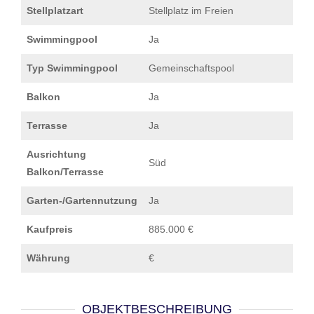
Stellplatzart
Stellplatz im Freien
Swimmingpool
Ja
Typ Swimmingpool
Gemeinschaftspool
Balkon
Ja
Terrasse
Ja
Ausrichtung
Süd
Balkon/Terrasse
Garten-/Gartennutzung
Ja
Kaufpreis
885.000 €
Währung
€
OBJEKTBESCHREIBUNG