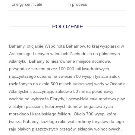
in process
Energy certificate
POLOZENIE
Bahamy, oficjalnie Wspólnota Bahamów, to kraj wyspiarski w
Archipelagu Lucayan w Indiach Zachodnich na północnym
Atlantyku. Bahamy to niezrównane miejsce docelowe,
przygoda z sercem przez 100 000 mil kwadratowych
najczystszego oceanu na świecie.700 wysp i tysiące zatok
rozłożonych na około 500 milach turkusowej wody w Oceanie
Atlantyckim, zaczynając zaledwie 50 mil na południowy
wschód od wybrzeża Florydy, i oczywiście całe mnóstwo plaż
z białym piaskiem, kolorowych domów, bogactwo życia
morskiego i karaibskiego folkloru. Około 700 wysp, które
tworzą Bahamy, każdego roku wabi miliony turystów do tego
raju białych piaszczystych brzegów, sklepów wolnocłowych,