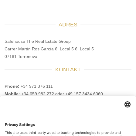
ADRES
Safehouse The Real Estate Group
Carrer Martín Ros García 6, Local 5 6, Local 5
07181 Torrenova
KONTAKT
Phone:
+34 971 376 111
Mobile:
+34 659 982 272 oder +49 157 3434 6060
Email:
info@safehouse-realestate.com