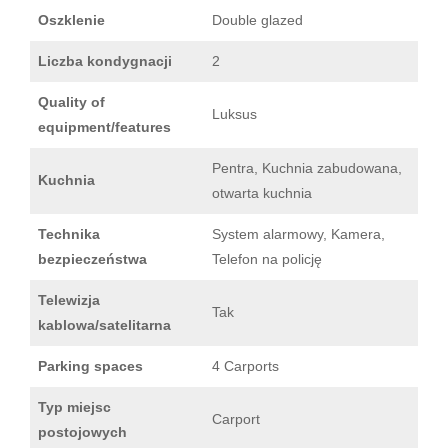
Oszklenie
Double glazed
Liczba kondygnacji
2
Quality of
Luksus
equipment/features
Pentra, Kuchnia zabudowana,
Kuchnia
otwarta kuchnia
Technika
System alarmowy, Kamera,
bezpieczeństwa
Telefon na policję
Telewizja
Tak
kablowa/satelitarna
Parking spaces
4 Carports
Typ miejsc
Carport
postojowych