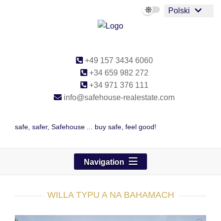
Polski
+49 157 3434 6060
+34 659 982 272
+34 971 376 111
info@safehouse-realestate.com
safe, safer, Safehouse ... buy safe, feel good!
Navigation
WILLA TYPU A NA BAHAMACH