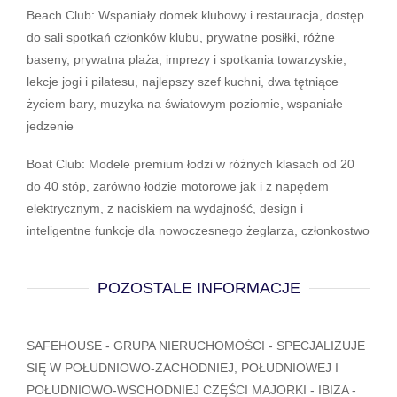
Beach Club: Wspaniały domek klubowy i restauracja, dostęp
do sali spotkań członków klubu, prywatne posiłki, różne
baseny, prywatna plaża, imprezy i spotkania towarzyskie,
lekcje jogi i pilatesu, najlepszy szef kuchni, dwa tętniące
życiem bary, muzyka na światowym poziomie, wspaniałe
jedzenie
Boat Club: Modele premium łodzi w różnych klasach od 20
do 40 stóp, zarówno łodzie motorowe jak i z napędem
elektrycznym, z naciskiem na wydajność, design i
inteligentne funkcje dla nowoczesnego żeglarza, członkostwo
POZOSTALE INFORMACJE
SAFEHOUSE - GRUPA NIERUCHOMOŚCI - SPECJALIZUJE
SIĘ W POŁUDNIOWO-ZACHODNIEJ, POŁUDNIOWEJ I
POŁUDNIOWO-WSCHODNIEJ CZĘŚCI MAJORKI - IBIZA -