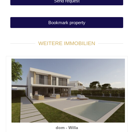
Bookmark property
WEITERE IMMOBILIEN
dom - Willa