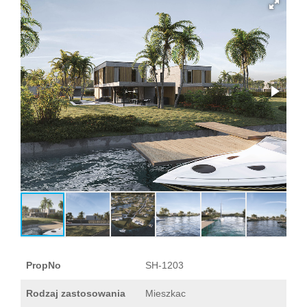
PropNo
SH-1203
Rodzaj zastosowania
Mieszkac