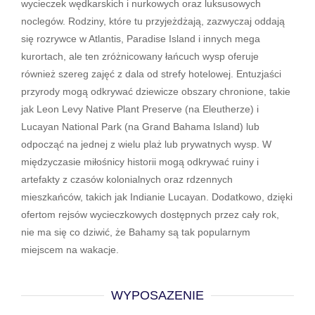
wycieczek wędkarskich i nurkowych oraz luksusowych
noclegów. Rodziny, które tu przyjeżdżają, zazwyczaj oddają
się rozrywce w Atlantis, Paradise Island i innych mega
kurortach, ale ten zróżnicowany łańcuch wysp oferuje
również szereg zajęć z dala od strefy hotelowej. Entuzjaści
przyrody mogą odkrywać dziewicze obszary chronione, takie
jak Leon Levy Native Plant Preserve (na Eleutherze) i
Lucayan National Park (na Grand Bahama Island) lub
odpocząć na jednej z wielu plaż lub prywatnych wysp. W
międzyczasie miłośnicy historii mogą odkrywać ruiny i
artefakty z czasów kolonialnych oraz rdzennych
mieszkańców, takich jak Indianie Lucayan. Dodatkowo, dzięki
ofertom rejsów wycieczkowych dostępnych przez cały rok,
nie ma się co dziwić, że Bahamy są tak popularnym
miejscem na wakacje.
WYPOSAZENIE