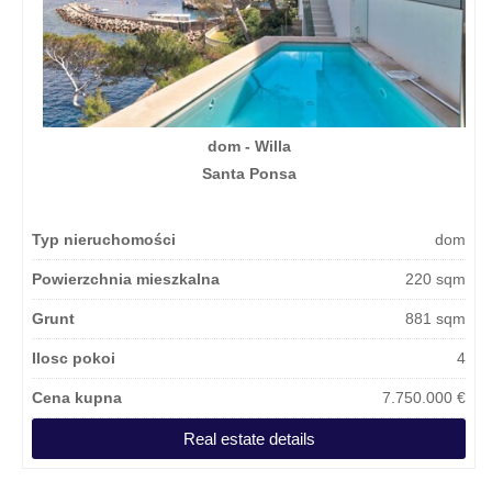
dom - Willa
Santa Ponsa
Typ nieruchomości
dom
Powierzchnia mieszkalna
220 sqm
Grunt
881 sqm
Ilosc pokoi
4
Cena kupna
7.750.000 €
Real estate details