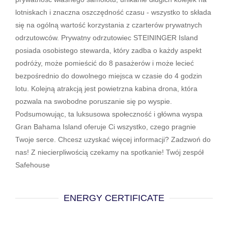
lotniskach i znaczna oszczędność czasu - wszystko to składa
się na ogólną wartość korzystania z czarterów prywatnych
odrzutowców. Prywatny odrzutowiec STEININGER Island
posiada osobistego stewarda, który zadba o każdy aspekt
podróży, może pomieścić do 8 pasażerów i może lecieć
bezpośrednio do dowolnego miejsca w czasie do 4 godzin
lotu. Kolejną atrakcją jest powietrzna kabina drona, która
pozwala na swobodne poruszanie się po wyspie.
Podsumowując, ta luksusowa społeczność i główna wyspa
Gran Bahama Island oferuje Ci wszystko, czego pragnie
Twoje serce. Chcesz uzyskać więcej informacji? Zadzwoń do
nas! Z niecierpliwością czekamy na spotkanie! Twój zespół
Safehouse
ENERGY CERTIFICATE