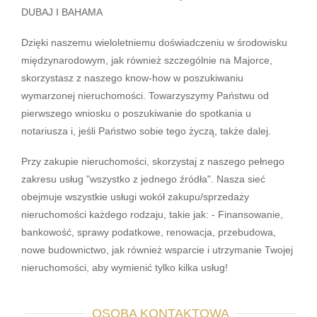
DUBAJ I BAHAMA
Dzięki naszemu wieloletniemu doświadczeniu w środowisku
międzynarodowym, jak również szczególnie na Majorce,
skorzystasz z naszego know-how w poszukiwaniu
wymarzonej nieruchomości. Towarzyszymy Państwu od
pierwszego wniosku o poszukiwanie do spotkania u
notariusza i, jeśli Państwo sobie tego życzą, także dalej.
Przy zakupie nieruchomości, skorzystaj z naszego pełnego
zakresu usług "wszystko z jednego źródła". Nasza sieć
obejmuje wszystkie usługi wokół zakupu/sprzedaży
nieruchomości każdego rodzaju, takie jak: - Finansowanie,
bankowość, sprawy podatkowe, renowacja, przebudowa,
nowe budownictwo, jak również wsparcie i utrzymanie Twojej
nieruchomości, aby wymienić tylko kilka usług!
OSOBA KONTAKTOWA