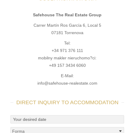
Safehouse The Real Estate Group
Carrer Martín Ros García 6, Local 5
07181 Torrenova
Tel:
+34 971 376 111
mobilny makler nieruchomo?ci:
+49 157 3434 6060
E-Mail:
info@safehouse-realestate.com
DIRECT INQUIRY TO ACCOMMODATION