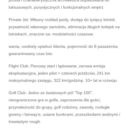
luksusowych, purystycznych i funkcjonalnych wnętrz
Private Jet: Własny rozkład jazdy, dostęp do tysięcy lotnisk,
prywatność własnego samolotu, eliminacja długich kolejek na
lotniskach, znaczne sa- modzielności czasowe.
wania, osobisty opiekun klienta, pojemność do 8 pasażerów,
gwarantowany czas lotu
Flight Club: Pionowy start i lądowanie, zerowa emisja
eksploatacyjna, jeden pilot + czterech jeźdźców, 241 km
maksymalnego zasięgu, 322 km/godzinę, 10+ lat w rozwoju
Golf Club: Jedno ze światowych pól "Top 100",
nieograniczona gra w golfa, zaproszenia dla gości,
przynależność do grupy, golf rodzinny, zawody, rozległe
greeny i fairway'e, usiane bunkrami, przeszkodami wodnymi i
trawiastym rough.