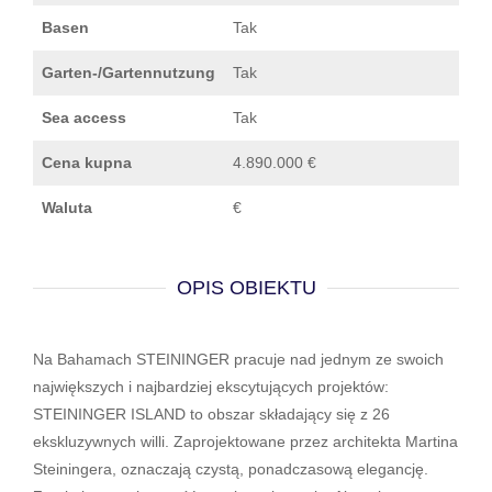
Basen
Tak
Garten-/Gartennutzung
Tak
Sea access
Tak
Cena kupna
4.890.000 €
Waluta
€
OPIS OBIEKTU
Na Bahamach STEININGER pracuje nad jednym ze swoich
największych i najbardziej ekscytujących projektów:
STEININGER ISLAND to obszar składający się z 26
ekskluzywnych willi. Zaprojektowane przez architekta Martina
Steiningera, oznaczają czystą, ponadczasową elegancję.