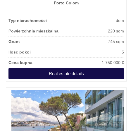
Porto Colom
Typ nieruchomości
dom
Powierzchnia mieszkalna
220 sqm
Grunt
745 sqm
Ilosc pokoi
5
Cena kupna
1.750.000 €
Real estate details