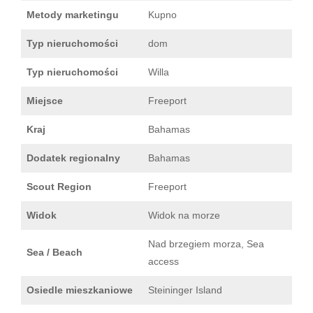
Metody marketingu
Kupno
Typ nieruchomości
dom
Typ nieruchomości
Willa
Miejsce
Freeport
Kraj
Bahamas
Dodatek regionalny
Bahamas
Scout Region
Freeport
Widok
Widok na morze
Nad brzegiem morza, Sea
Sea / Beach
access
Osiedle mieszkaniowe
Steininger Island