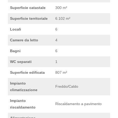
Superficie catastale
300 m²
Superficie territoriale
6.102 m²
Locali
6
Camere da letto
4
Bagni
6
WC separati
1
Superficie edificata
807 m²
Impianto
Freddo/Caldo
climatizzazione
Impianto
Riscaldamento a pavimento
riscaldamento
Alimentazione