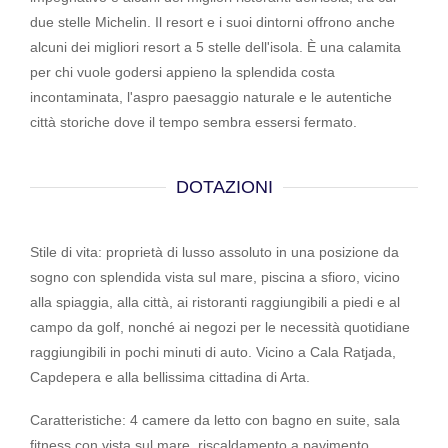
due stelle Michelin. Il resort e i suoi dintorni offrono anche
alcuni dei migliori resort a 5 stelle dell'isola. È una calamita
per chi vuole godersi appieno la splendida costa
incontaminata, l'aspro paesaggio naturale e le autentiche
città storiche dove il tempo sembra essersi fermato.
DOTAZIONI
Stile di vita: proprietà di lusso assoluto in una posizione da
sogno con splendida vista sul mare, piscina a sfioro, vicino
alla spiaggia, alla città, ai ristoranti raggiungibili a piedi e al
campo da golf, nonché ai negozi per le necessità quotidiane
raggiungibili in pochi minuti di auto. Vicino a Cala Ratjada,
Capdepera e alla bellissima cittadina di Arta.
Caratteristiche: 4 camere da letto con bagno en suite, sala
fitness con vista sul mare, riscaldamento a pavimento,