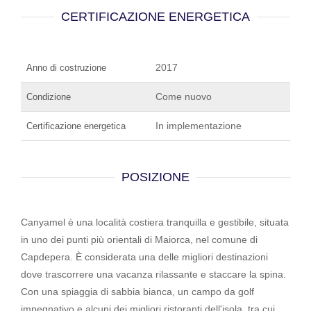
CERTIFICAZIONE ENERGETICA
2017
Anno di costruzione
Come nuovo
Condizione
In implementazione
Certificazione energetica
POSIZIONE
Canyamel è una località costiera tranquilla e gestibile, situata
in uno dei punti più orientali di Maiorca, nel comune di
Capdepera. È considerata una delle migliori destinazioni
dove trascorrere una vacanza rilassante e staccare la spina.
Con una spiaggia di sabbia bianca, un campo da golf
impegnativo e alcuni dei migliori ristoranti dell'isola, tra cui