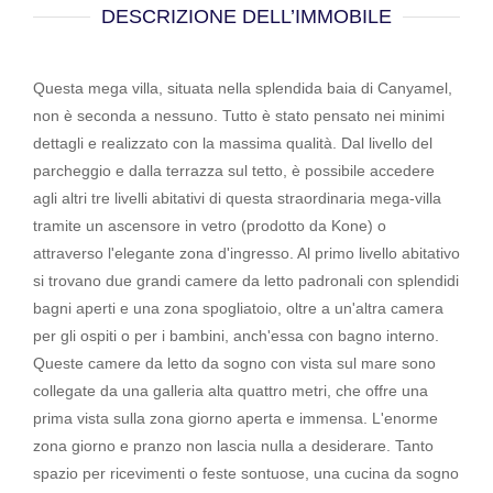
DESCRIZIONE DELL’IMMOBILE
Questa mega villa, situata nella splendida baia di Canyamel,
non è seconda a nessuno. Tutto è stato pensato nei minimi
dettagli e realizzato con la massima qualità. Dal livello del
parcheggio e dalla terrazza sul tetto, è possibile accedere
agli altri tre livelli abitativi di questa straordinaria mega-villa
tramite un ascensore in vetro (prodotto da Kone) o
attraverso l'elegante zona d'ingresso. Al primo livello abitativo
si trovano due grandi camere da letto padronali con splendidi
bagni aperti e una zona spogliatoio, oltre a un'altra camera
per gli ospiti o per i bambini, anch'essa con bagno interno.
Queste camere da letto da sogno con vista sul mare sono
collegate da una galleria alta quattro metri, che offre una
prima vista sulla zona giorno aperta e immensa. L'enorme
zona giorno e pranzo non lascia nulla a desiderare. Tanto
spazio per ricevimenti o feste sontuose, una cucina da sogno