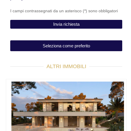
I campi contrassegnati da un asterisco (*) sono obbligatori
Seleziona come preferito
ALTRI IMMOBILI