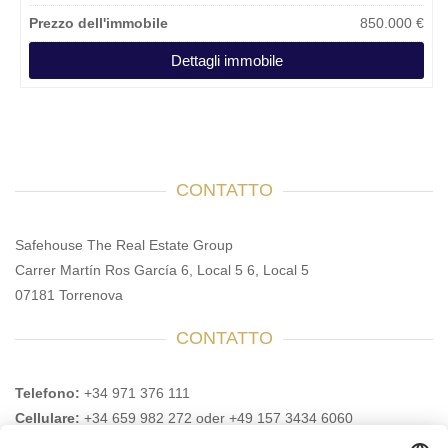
Prezzo dell'immobile
850.000 €
Dettagli immobile
CONTATTO
Safehouse The Real Estate Group
Carrer Martín Ros García 6, Local 5 6, Local 5
07181 Torrenova
CONTATTO
Telefono:
+34 971 376 111
Cellulare:
+34 659 982 272 oder +49 157 3434 6060
Email:
info@safehouse-realestate.com