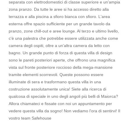
separata con elettrodomestici di classe superiore e un'ampia
zona pranzo. Da tutte le aree si ha accesso diretto alla
terrazza e alla piscina a sfioro bianca con sfioro. L'area
esterna offre spazio sufficiente per un grande tavolo da
pranzo, zone chill-out e aree lounge. Al terzo e ultimo livello,
c'è una palestra che potrebbe essere utilizzata anche come
camera degli ospiti, oltre a un'altra camera da letto con
bagno. Un grande punto di forza di questa villa di design
sono le pareti posteriori aperte, che offrono una magnifica
vista sul fronte posteriore roccioso della mega-mansione
tramite elementi scorrevoli. Queste possono essere
illuminate di sera e trasformano questa villa in una
costruzione assolutamente unica! Siete alla ricerca di
qualcosa di speciale in uno degli angoli più belli di Maiorca?
Allora chiamateci e fissate con noi un appuntamento per
vedere questa villa da sogno! Non vediamo l'ora di sentirvi! Il
vostro team Safehouse