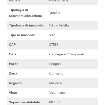
Genere
Residenziale
Tipologia di
Vendita
commercializzazione
Tipologia di immobile
Villa o Villetta
Tipo di immobile
Villa
CAP
07589
Città
Capdepera / Canyamel
Paese
Spagna
Zona
Canyamel
Regione
Mallorca
Vista
Vista mare
Superficie abitabile
807 m²