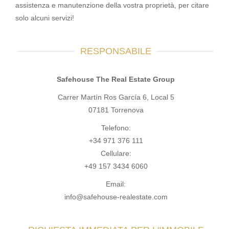
assistenza e manutenzione della vostra proprietà, per citare
solo alcuni servizi!
RESPONSABILE
Safehouse The Real Estate Group
Carrer Martín Ros García 6, Local 5
07181 Torrenova
Telefono:
+34 971 376 111
Cellulare:
+49 157 3434 6060
Email:
info@safehouse-realestate.com