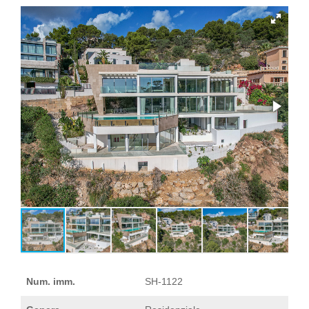
Num. imm.
SH-1122