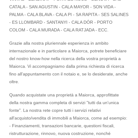
CATALA - SAN AGUSTIN - CALA MAYOR - SON VIDA -
PALMA - CALA BLAVA - CALA PI - SA RAPITA - SES SALINES
- ES LLOMBARD - SANTANYI - CALA DÓR - PORTO
COLOM - CALA MURADA - CALA RATJADA - ECC.
Grazie alla nostra pluriennale esperienza in ambito
internazionale e in particolare a Maiorca, potrete beneficiare
del nostro know-how nella ricerca della vostra proprietà a
Maiorca. Vi accompagniamo dalla prima richiesta di ricerca
fino all'appuntamento con il notaio e, se lo desiderate, anche
oltre.
Quando acquistate una proprietà a Maiorca, approfittate
della nostra gamma completa di servizi "tutti da un'unica
fonte". La nostra rete copre tutti i servizi relativi
all'acquisto/vendita di immobili a Maiorca, come ad esempio:
- Finanziamenti, transazioni bancarie, questioni fiscali,
ristrutturazione, rinnovo, nuova costruzione, nonché