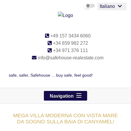
Italiano
+49 157 3434 6060
+34 659 982 272
+34 971 376 111
info@safehouse-realestate.com
safe, safer, Safehouse ... buy safe, feel good!
Navigation
MEGA VILLA MODERNA CON VISTA MARE
DA SOGNO SULLA BAIA DI CANYAMEL!