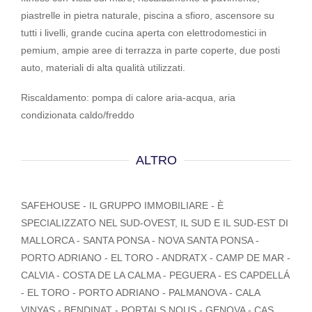
piastrelle in pietra naturale, piscina a sfioro, ascensore su
tutti i livelli, grande cucina aperta con elettrodomestici in
pemium, ampie aree di terrazza in parte coperte, due posti
auto, materiali di alta qualità utilizzati.
Riscaldamento: pompa di calore aria-acqua, aria
condizionata caldo/freddo
ALTRO
SAFEHOUSE - IL GRUPPO IMMOBILIARE - È
SPECIALIZZATO NEL SUD-OVEST, IL SUD E IL SUD-EST DI
MALLORCA - SANTA PONSA - NOVA SANTA PONSA -
PORTO ADRIANO - EL TORO - ANDRATX - CAMP DE MAR -
CALVIA - COSTA DE LA CALMA - PEGUERA - ES CAPDELLÁ
- EL TORO - PORTO ADRIANO - PALMANOVA - CALA
VINYAS - BENDINAT - PORTALS NOUS - GENOVA - CAS