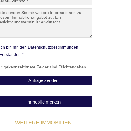
Ich bin mit den Datenschutzbestimmungen
nverstanden.*
t * gekennzeichnete Felder sind Pflichtangaben.
Immobilie merken
WEITERE IMMOBILIEN