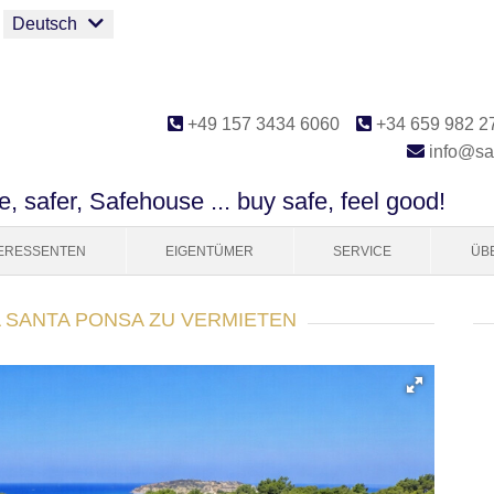
Deutsch
+49 157 3434 6060
+34 659 982 2
info@sa
e, safer, Safehouse ... buy safe, feel good!
TERESSENTEN
EIGENTÜMER
SERVICE
ÜB
A SANTA PONSA ZU VERMIETEN