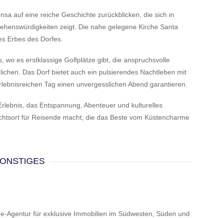
a auf eine reiche Geschichte zurückblicken, die sich in
 Sehenswürdigkeiten zeigt. Die nahe gelegene Kirche Santa
es Erbes des Dorfes.
, wo es erstklassige Golfplätze gibt, die anspruchsvolle
ichen. Das Dorf bietet auch ein pulsierendes Nachtleben mit
lebnisreichen Tag einen unvergesslichen Abend garantieren.
n Erlebnis, das Entspannung, Abenteuer und kulturelles
uchtsort für Reisende macht, die das Beste vom Küstencharme
ONSTIGES
ue-Agentur für exklusive Immobilien im Südwesten, Süden und