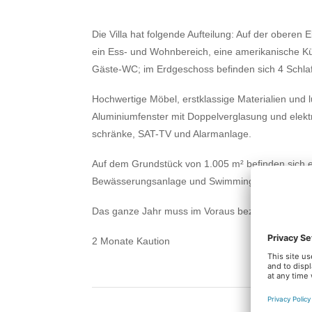
Die Villa hat folgende Aufteilung: Auf der obere
ein Ess- und Wohnbereich, eine amerikanische Kü
Gäste-WC; im Erdgeschoss befinden sich 4 Schla
Hochwertige Möbel, erstklassige Materialien und 
Aluminiumfenster mit Doppelverglasung und elekt
schränke, SAT-TV und Alarmanlage.
Auf dem Grundstück von 1.005 m² befinden sich 
Bewässerungsanlage und Swimmingpool von 38 m²
Das ganze Jahr muss im Voraus bezahlt werden.
2 Monate Kaution
ENE