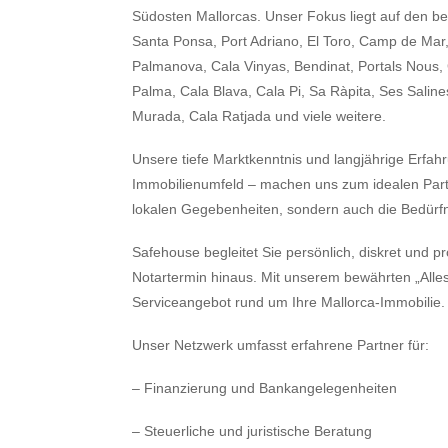
Südosten Mallorcas. Unser Fokus liegt auf den b
Santa Ponsa, Port Adriano, El Toro, Camp de Mar,
Palmanova, Cala Vinyas, Bendinat, Portals Nous,
Palma, Cala Blava, Cala Pi, Sa Ràpita, Ses Salin
Murada, Cala Ratjada und viele weitere.
Unsere tiefe Marktkenntnis und langjährige Erfahr
Immobilienumfeld – machen uns zum idealen Partne
lokalen Gegebenheiten, sondern auch die Bedürfn
Safehouse begleitet Sie persönlich, diskret und pr
Notartermin hinaus. Mit unserem bewährten „Alle
Serviceangebot rund um Ihre Mallorca-Immobilie.
Unser Netzwerk umfasst erfahrene Partner für:
– Finanzierung und Bankangelegenheiten
– Steuerliche und juristische Beratung