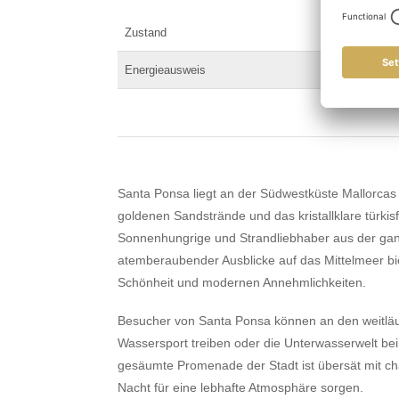
Zustand
Energieausweis
Santa Ponsa liegt an der Südwestküste Mallorcas i
goldenen Sandstrände und das kristallklare türkis
Sonnenhungrige und Strandliebhaber aus der ganz
atemberaubender Ausblicke auf das Mittelmeer bi
Schönheit und modernen Annehmlichkeiten.
Besucher von Santa Ponsa können an den weitläu
Wassersport treiben oder die Unterwasserwelt b
gesäumte Promenade der Stadt ist übersät mit c
Nacht für eine lebhafte Atmosphäre sorgen.