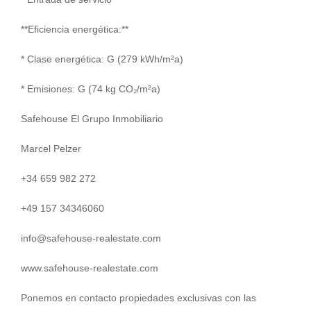
**Eficiencia energética:**
* Clase energética: G (279 kWh/m²a)
* Emisiones: G (74 kg CO₂/m²a)
Safehouse El Grupo Inmobiliario
Marcel Pelzer
+34 659 982 272
+49 157 34346060
info@safehouse-realestate.com
www.safehouse-realestate.com
Ponemos en contacto propiedades exclusivas con las