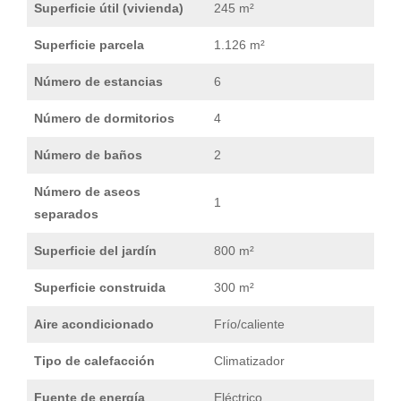
Superficie útil (vivienda)
245 m²
Superficie parcela
1.126 m²
Número de estancias
6
Número de dormitorios
4
Número de baños
2
Número de aseos
1
separados
Superficie del jardín
800 m²
Superficie construida
300 m²
Aire acondicionado
Frío/caliente
Tipo de calefacción
Climatizador
Fuente de energía
Eléctrico