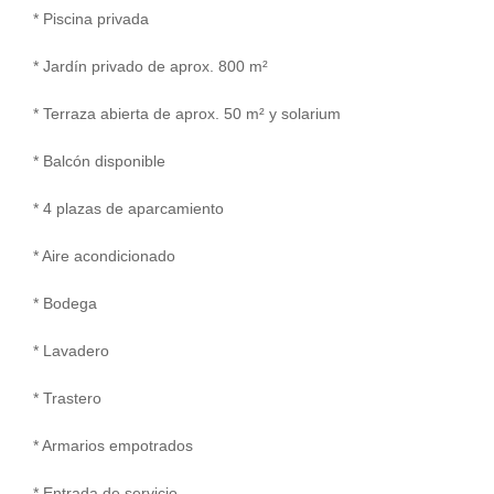
* Piscina privada
* Jardín privado de aprox. 800 m²
* Terraza abierta de aprox. 50 m² y solarium
* Balcón disponible
* 4 plazas de aparcamiento
* Aire acondicionado
* Bodega
* Lavadero
* Trastero
* Armarios empotrados
* Entrada de servicio