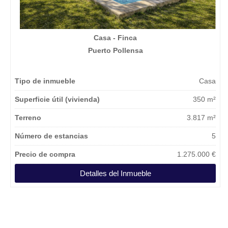
Casa - Finca
Puerto Pollensa
Tipo de inmueble
Casa
Superficie útil (vivienda)
350 m²
Terreno
3.817 m²
Número de estancias
5
Precio de compra
1.275.000 €
Detalles del Inmueble