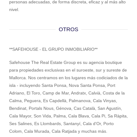
personas adecuadas, de forma discreta, eficaz y al más alto
nivel.
OTROS
**SAFEHOUSE - EL GRUPO INMOBILIARIO**
Safehouse The Real Estate Group es su agencia boutique
para propiedades exclusivas en el suroeste, sur y sureste de
Mallorca. Nos centramos en los lugares más codiciados de la
isla - incluyendo Santa Ponsa, Nova Santa Ponsa, Port
Adriano, El Toro, Camp de Mar, Andratx, Calvià, Costa de la
Calma, Peguera, Es Capdellà, Palmanova, Cala Vinyas,
Bendinat, Portals Nous, Génova, Cas Català, San Agustín,
Cala Mayor, Son Vida, Palma, Cala Blava, Cala Pi, Sa Ràpita,
Ses Salines, Es Llombards, Santanyí, Cala d'Or, Porto
Colom, Cala Murada, Cala Ratjada y muchas más.