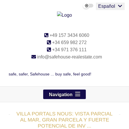
Español
+49 157 3434 6060
+34 659 982 272
+34 971 376 111
info@safehouse-realestate.com
safe, safer, Safehouse ... buy safe, feel good!
Navigation
VILLA PORTALS NOUS: VISTA PARCIAL
AL MAR, GRAN PARCELA Y FUERTE
POTENCIAL DE INV ...