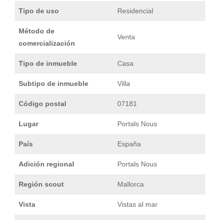
Tipo de uso
Residencial
Método de
Venta
comercialización
Tipo de inmueble
Casa
Subtipo de inmueble
Villa
Código postal
07181
Lugar
Portals Nous
País
España
Adición regional
Portals Nous
Región scout
Mallorca
Vista
Vistas al mar