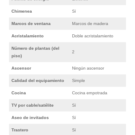
Chimenea
Sí
Marcos de ventana
Marcos de madera
Acristalamiento
Doble acristalamiento
Número de plantas (del
2
piso)
Ascensor
Ningún ascensor
Calidad del equipamiento
Simple
Cocina
Cocina empotrada
TV por cable/satélite
Sí
Aseo de invitados
Sí
Trastero
Sí