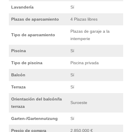
Lavandería
Sí
Plazas de aparcamiento
4 Plazas libres
Plazas de garaje a la
Tipo de aparcamiento
intemperie
Piscina
Sí
Tipo de piscina
Piscina privada
Balcón
Sí
Terraza
Sí
Orientación del balcón/la
Suroeste
terraza
Garten-/Gartennutzung
Sí
Precio de compra
2.850.000 €