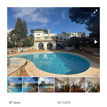
N°.Inm.
SH-1805