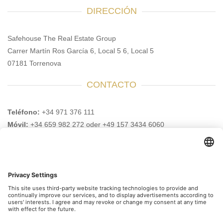
DIRECCIÓN
Safehouse The Real Estate Group
Carrer Martín Ros García 6, Local 5 6, Local 5
07181 Torrenova
CONTACTO
Teléfono:
+34 971 376 111
Móvil:
+34 659 982 272 oder +49 157 3434 6060
E-mail:
info@safehouse-realestate.com
VISITENOS AQUI TAMBIEN
Suscríbase a nuestro boletín