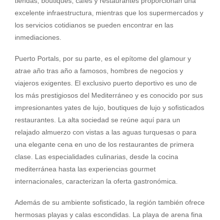
tiendas, boutiques, cafés y restaurantes proporcionan una
excelente infraestructura, mientras que los supermercados y
los servicios cotidianos se pueden encontrar en las
inmediaciones.
Puerto Portals, por su parte, es el epítome del glamour y
atrae año tras año a famosos, hombres de negocios y
viajeros exigentes. El exclusivo puerto deportivo es uno de
los más prestigiosos del Mediterráneo y es conocido por sus
impresionantes yates de lujo, boutiques de lujo y sofisticados
restaurantes. La alta sociedad se reúne aquí para un
relajado almuerzo con vistas a las aguas turquesas o para
una elegante cena en uno de los restaurantes de primera
clase. Las especialidades culinarias, desde la cocina
mediterránea hasta las experiencias gourmet
internacionales, caracterizan la oferta gastronómica.
Además de su ambiente sofisticado, la región también ofrece
hermosas playas y calas escondidas. La playa de arena fina