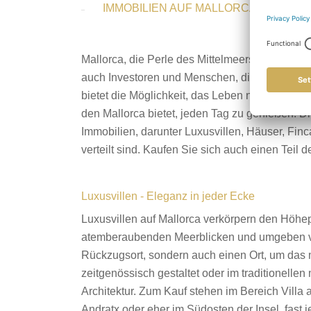
IMMOBILIEN AUF MALLORCA KAUFEN:
FINCAS
Mallorca, die Perle des Mittelmeers, zieht nic
auch Investoren und Menschen, die Ihren Leben
bietet die Möglichkeit, das Leben neu zu gesta
den Mallorca bietet, jeden Tag zu genießen. Die
Immobilien, darunter Luxusvillen, Häuser, Fi
verteilt sind. Kaufen Sie sich auch einen Teil 
Luxusvillen - Eleganz in jeder Ecke
Luxusvillen auf Mallorca verkörpern den Höhep
atemberaubenden Meerblicken und umgeben von
Rückzugsort, sondern auch einen Ort, um das 
zeitgenössisch gestaltet oder im traditionellen 
Architektur. Zum Kauf stehen im Bereich Villa
Andratx oder eher im Südosten der Insel, fast 