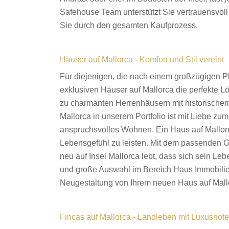
Safehouse Team unterstützt Sie vertrauensvoll
Sie durch den gesamten Kaufprozess.
Häuser auf Mallorca - Komfort und Stil vereint
Für diejenigen, die nach einem großzügigen Pl
exklusiven Häuser auf Mallorca die perfekte 
zu charmanten Herrenhäusern mit historischem F
Mallorca in unserem Portfolio ist mit Liebe zum
anspruchsvolles Wohnen. Ein Haus auf Mallorc
Lebensgefühl zu leisten. Mit dem passenden Gr
neu auf Insel Mallorca lebt, dass sich sein Leb
und große Auswahl im Bereich Haus Immobilien
Neugestaltung von Ihrem neuen Haus auf Mallo
Fincas auf Mallorca - Landleben mit Luxusnote