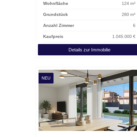
Wohnfläche
124 m²
Grundstück
280 m²
Anzahl Zimmer
6
Kaufpreis
1.045.000 €
Details zur Immobilie
NEU