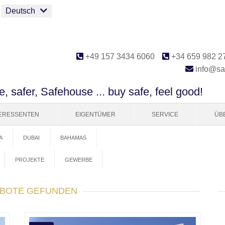
Deutsch
+49 157 3434 6060
+34 659 982 2
info@sa
e, safer, Safehouse ... buy safe, feel good!
TERESSENTEN
EIGENTÜMER
SERVICE
ÜB
A
DUBAI
BAHAMAS
PROJEKTE
GEWERBE
EBOTE GEFUNDEN