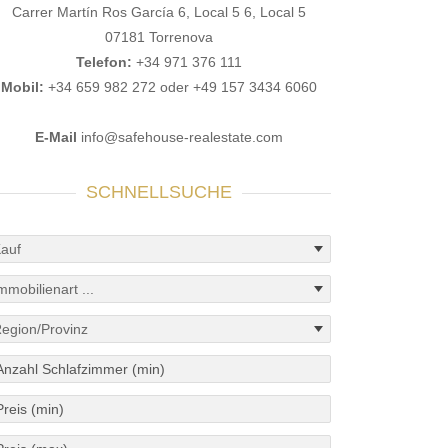
Carrer Martín Ros García 6, Local 5 6, Local 5
07181 Torrenova
Telefon:
+34 971 376 111
Mobil:
+34 659 982 272 oder +49 157 3434 6060
E-Mail
info@safehouse-realestate.com
SCHNELLSUCHE