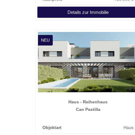
Details zur Immobilie
NEU
Haus - Reihenhaus
Can Pastilla
Objektart
Haus