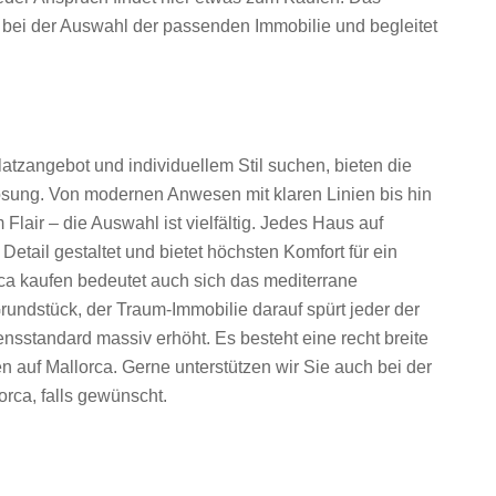
 bei der Auswahl der passenden Immobilie und begleitet
atzangebot und individuellem Stil suchen, bieten die
Lösung. Von modernen Anwesen mit klaren Linien bis hin
lair – die Auswahl ist vielfältig. Jedes Haus auf
 Detail gestaltet und bietet höchsten Komfort für ein
a kaufen bedeutet auch sich das mediterrane
undstück, der Traum-Immobilie darauf spürt jeder der
ensstandard massiv erhöht. Es besteht eine recht breite
 auf Mallorca. Gerne unterstützen wir Sie auch bei der
rca, falls gewünscht.