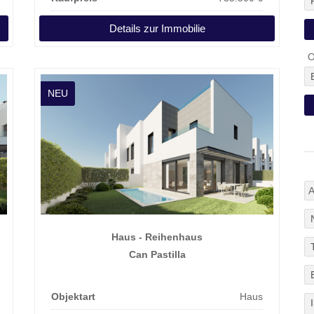
Details zur Immobilie
O
NEU
Haus - Reihenhaus
Can Pastilla
Objektart
Haus