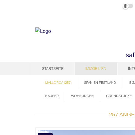
saf
STARTSEITE
IMMOBILIEN
IN
MALLORCA (257)
SPANIEN FESTLAND
IBIZ
HÄUSER
WOHNUNGEN
GRUNDSTÜCKE
257 ANG