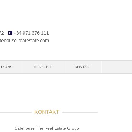
72
+34 971 376 111
fehouse-realestate.com
ER UNS
MERKLISTE
KONTAKT
KONTAKT
Safehouse The Real Estate Group