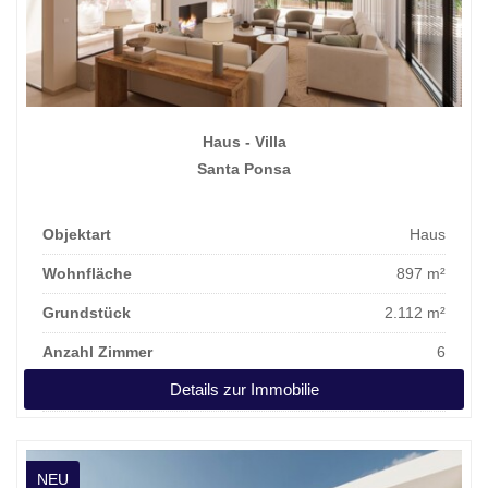
Haus - Villa
Santa Ponsa
Objektart
Haus
Wohnfläche
897 m²
Grundstück
2.112 m²
Anzahl Zimmer
6
Details zur Immobilie
Kaufpreis
8.950.000 €
NEU