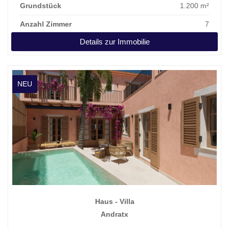
Grundstück
1.200 m²
Anzahl Zimmer
7
Details zur Immobilie
Kaufpreis
3.950.000 €
NEU
Haus - Villa
Andratx