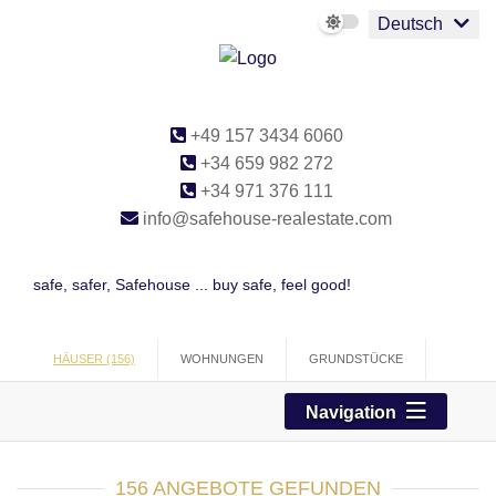
Deutsch
+49 157 3434 6060
+34 659 982 272
+34 971 376 111
info@safehouse-realestate.com
safe, safer, Safehouse ... buy safe, feel good!
HÄUSER (156)
WOHNUNGEN
GRUNDSTÜCKE
PROJEKTE
GEWERBE
Navigation
156 ANGEBOTE GEFUNDEN