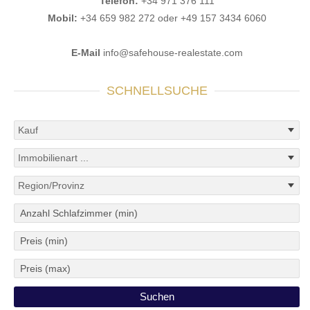
Telefon:
+34 971 376 111
Mobil:
+34 659 982 272 oder +49 157 3434 6060
E-Mail
info@safehouse-realestate.com
SCHNELLSUCHE