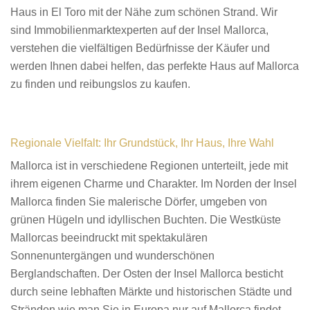
Haus in El Toro mit der Nähe zum schönen Strand. Wir
sind Immobilienmarktexperten auf der Insel Mallorca,
verstehen die vielfältigen Bedürfnisse der Käufer und
werden Ihnen dabei helfen, das perfekte Haus auf Mallorca
zu finden und reibungslos zu kaufen.
Regionale Vielfalt: Ihr Grundstück, Ihr Haus, Ihre Wahl
Mallorca ist in verschiedene Regionen unterteilt, jede mit
ihrem eigenen Charme und Charakter. Im Norden der Insel
Mallorca finden Sie malerische Dörfer, umgeben von
grünen Hügeln und idyllischen Buchten. Die Westküste
Mallorcas beeindruckt mit spektakulären
Sonnenuntergängen und wunderschönen
Berglandschaften. Der Osten der Insel Mallorca besticht
durch seine lebhaften Märkte und historischen Städte und
Stränden wie man Sie in Europa nur auf Mallorca findet,