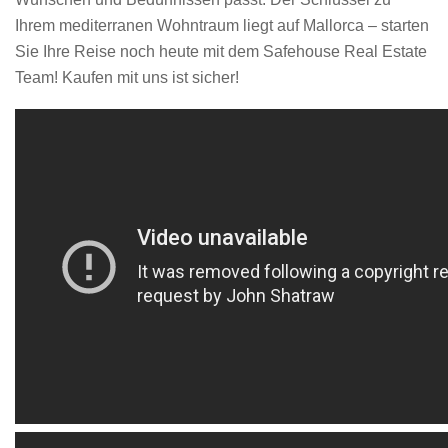
Ihrem mediterranen Wohntraum liegt auf Mallorca – starten
Sie Ihre Reise noch heute mit dem Safehouse Real Estate
Team! Kaufen mit uns ist sicher!