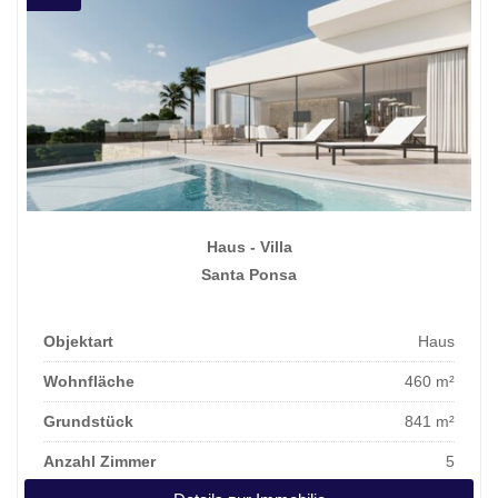
Haus - Villa
Santa Ponsa
Objektart
Haus
Wohnfläche
460 m²
Grundstück
841 m²
Anzahl Zimmer
5