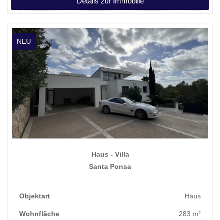
Details zur Immobilie
Kaufpreis
4.900.000 €
NEU
Haus - Villa
Santa Ponsa
Objektart
Haus
Wohnfläche
283 m²