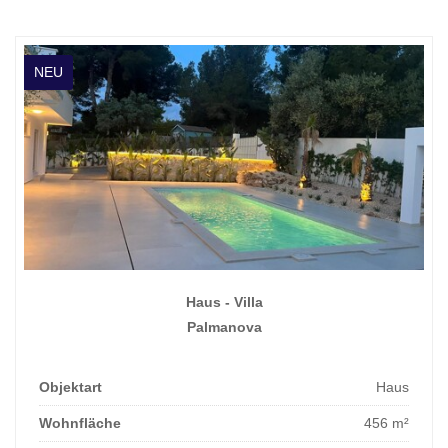
NEU
Haus - Villa
Palmanova
Objektart
Haus
Wohnfläche
456 m²