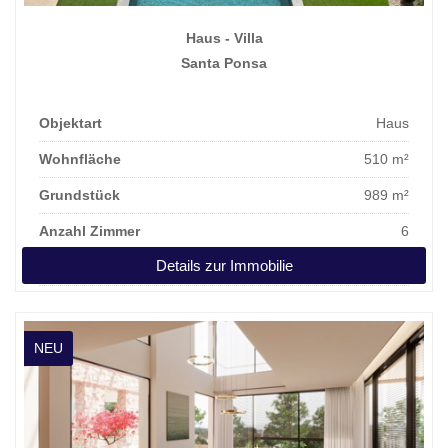
Haus - Villa
Santa Ponsa
Objektart
Haus
Wohnfläche
510 m²
Grundstück
989 m²
Anzahl Zimmer
6
Details zur Immobilie
Kaufpreis
5.900.000 €
NEU