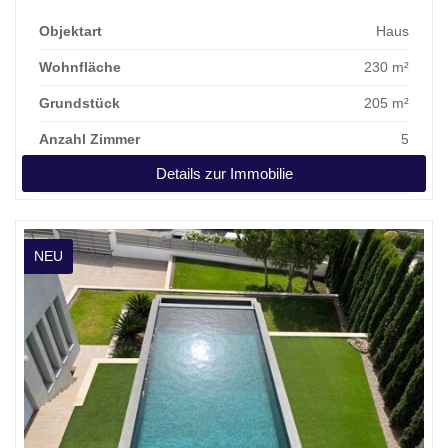
Objektart
Haus
Wohnfläche
230 m²
Grundstück
205 m²
Anzahl Zimmer
5
Details zur Immobilie
Kaufpreis
1.750.000 €
NEU