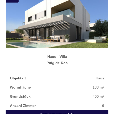
Haus - Villa
Puig de Ros
Objektart
Haus
Wohnfläche
133 m²
Grundstück
400 m²
Anzahl Zimmer
6