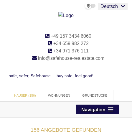
Deutsch
+49 157 3434 6060
+34 659 982 272
+34 971 376 111
info@safehouse-realestate.com
safe, safer, Safehouse ... buy safe, feel good!
HÄUSER (156)
WOHNUNGEN
GRUNDSTÜCKE
PROJEKTE
GEWERBE
Navigation
156 ANGEBOTE GEFUNDEN