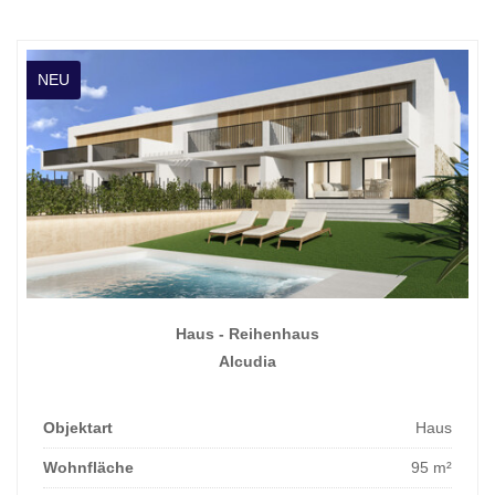
NEU
Haus - Reihenhaus
Alcudia
Objektart
Haus
Wohnfläche
95 m²