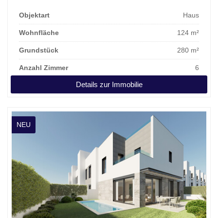
Objektart
Haus
Wohnfläche
124 m²
Grundstück
280 m²
Anzahl Zimmer
6
Details zur Immobilie
Kaufpreis
1.045.000 €
NEU