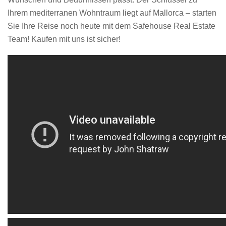
Ihrem mediterranen Wohntraum liegt auf Mallorca – starten
Sie Ihre Reise noch heute mit dem Safehouse Real Estate
Team! Kaufen mit uns ist sicher!