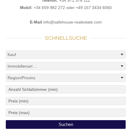
Telefon:
+34 971 376 111
Mobil:
+34 659 982 272 oder +49 157 3434 6060
E-Mail
info@safehouse-realestate.com
SCHNELLSUCHE