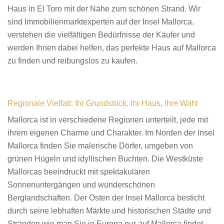
Haus in El Toro mit der Nähe zum schönen Strand. Wir
sind Immobilienmarktexperten auf der Insel Mallorca,
verstehen die vielfältigen Bedürfnisse der Käufer und
werden Ihnen dabei helfen, das perfekte Haus auf Mallorca
zu finden und reibungslos zu kaufen.
Regionale Vielfalt: Ihr Grundstück, Ihr Haus, Ihre Wahl
Mallorca ist in verschiedene Regionen unterteilt, jede mit
ihrem eigenen Charme und Charakter. Im Norden der Insel
Mallorca finden Sie malerische Dörfer, umgeben von
grünen Hügeln und idyllischen Buchten. Die Westküste
Mallorcas beeindruckt mit spektakulären
Sonnenuntergängen und wunderschönen
Berglandschaften. Der Osten der Insel Mallorca besticht
durch seine lebhaften Märkte und historischen Städte und
Stränden wie man Sie in Europa nur auf Mallorca findet,