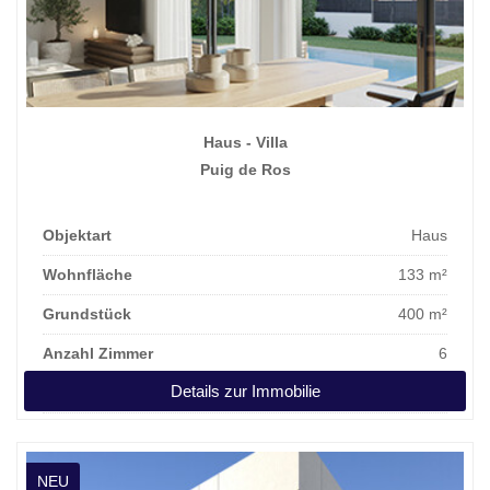
Haus - Villa
Puig de Ros
Objektart
Haus
Wohnfläche
133 m²
Grundstück
400 m²
Anzahl Zimmer
6
Details zur Immobilie
Kaufpreis
1.040.000 €
NEU